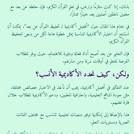
بذلك، إذا كنت ملتزمًا وترغب في تعلم القرآن الكريم، فإن حفظه عن بعد مع
معلمين ناطقين أصليين يعد خيارًا ممتازًا.
في ختام هذا المقال حول “أفضل أكاديمية لـ تحفيظ القرآن عن بعد”، يمكننا أن
نستنتج أن اختيار الأكاديمية المناسبة يمثل خطوة هامة لكل من يسعى لتحفيظ
القرآن الكريم.
فإن التعليم عن بعد أصبح أداة فعالة ومثيرة للاهتمام، حيث يوفر للطلاب
الفرصة للتعلم في أوقات مرنة ومن منازلهم.
ولكن، كيف نحدد الأكاديمية الأنسب؟
عند التفكير في أفضل أكاديمية، يجب أن نأخذ في الاعتبار خصائص مختلفة،
مثل جودة المناهج التعليمية، واحترافية المعلمين، ودعم الأكاديمية للطلاب خلال
فترة تعلمهم.
هذا بالإضافة إلى إمكانية توفير منصات تعليمية تتناسب مع مختلف الفئات
العمرية ومستويات التعلم.