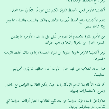
توفر برامج التحفيظ الإلكترونية.
أكاديمية الأزهر لتعليم وتحفيظ القرآن الكريم تمثل نموذجًا رائعًا في هذا المجال.
تقدم الأكاديمية برامج تحفيظ مُصممة للأطفال والكبار والشباب والنساء، مما يوفر
بيئة شاملة للتعلم.
من الأمور المثيرة للاهتمام أن الدروس تُلقى على يد علماء الأزهر، مما يضمن
المستوى العالي من المعرفة والدقة في تعليم القرآن.
توفر أكاديمية الأزهر مجموعة متنوعة من المواد التعليمية، بما في ذلك تحفيظ الآيات
وتفسيرها.
هذا يساعد الطلاب على فهم معاني الآيات أثناء حفظها، مما يثري تجربتهم
التعليمية.
كما تقدم الأكاديمية الدعم الإلكتروني، حيث يمكن للطلاب التواصل مع المعلمين
وطرح الاستفسارات بسهولة.
علاوة على ذلك، فإن الدراسة عن بعد تتيح للطلاب اختيار أوقات الدراسة التي
تتناسب مع جداولهم اليومية.