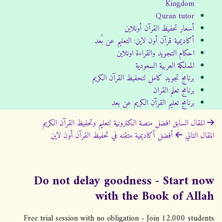
Kingdom
Quran tutor
أسعار تحفيظ القرآن أونلاين
أكاديمية قرآن أون لاين: التعليم عن بُعد
احكام التجويد والقراءة اونلاين
المملكة العربية السعودية
برنامج تجويد كامل لتحفيظ القرآن الكريم
برنامج تعلم القران
برنامج تعليم القرآن الكريم عن بعد
ت
المقال السابق
افضل منصة الكترونية لتعليم وتحفيظ القرآن الكريم
المقال التالي
أفضل أكاديمية متقنه في تحفيظ القرآن أون لاين
ص
فّ
ح
Do not delay goodness - Start now
ا
with the Book of Allah
ل
م
Free trial session with no obligation - Join 12,000 students