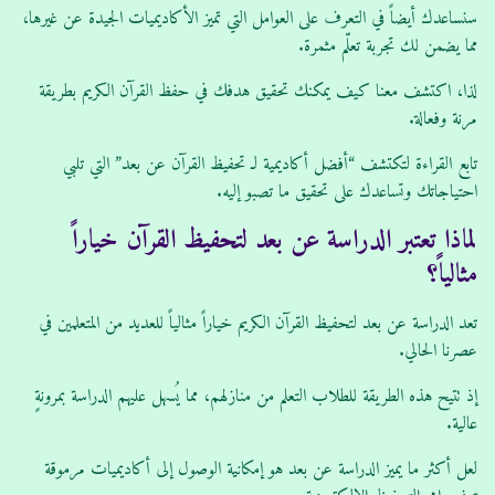
سنساعدك أيضاً في التعرف على العوامل التي تميز الأكاديميات الجيدة عن غيرها،
مما يضمن لك تجربة تعلّم مثمرة.
لذا، اكتشف معنا كيف يمكنك تحقيق هدفك في حفظ القرآن الكريم بطريقة
مرنة وفعالة.
تابع القراءة لتكتشف “أفضل أكاديمية لـ تحفيظ القرآن عن بعد” التي تلبي
احتياجاتك وتساعدك على تحقيق ما تصبو إليه.
لماذا تعتبر الدراسة عن بعد لتحفيظ القرآن خياراً
مثالياً؟
تعد الدراسة عن بعد لتحفيظ القرآن الكريم خياراً مثالياً للعديد من المتعلمين في
عصرنا الحالي.
إذ تتيح هذه الطريقة للطلاب التعلم من منازلهم، مما يُسهل عليهم الدراسة بمرونةٍ
عالية.
لعل أكثر ما يميز الدراسة عن بعد هو إمكانية الوصول إلى أكاديميات مرموقة