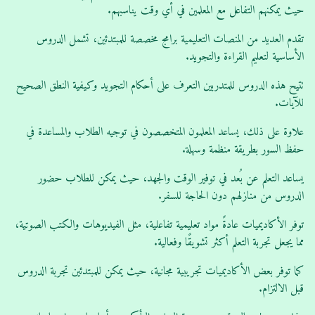
حيث يمكنهم التفاعل مع المعلمين في أي وقت يناسبهم.
تقدم العديد من المنصات التعليمية برامج مخصصة للمبتدئين، تشمل الدروس
الأساسية لتعليم القراءة والتجويد.
تتيح هذه الدروس للمتدربين التعرف على أحكام التجويد وكيفية النطق الصحيح
للآيات.
علاوة على ذلك، يساعد المعلمون المتخصصون في توجيه الطلاب والمساعدة في
حفظ السور بطريقة منظمة وسهلة.
يساعد التعلم عن بُعد في توفير الوقت والجهد، حيث يمكن للطلاب حضور
الدروس من منازلهم دون الحاجة للسفر.
توفر الأكاديميات عادةً مواد تعليمية تفاعلية، مثل الفيديوهات والكتب الصوتية،
مما يجعل تجربة التعلم أكثر تشويقًا وفعالية.
كما توفر بعض الأكاديميات تجريبية مجانية، حيث يمكن للمبتدئين تجربة الدروس
قبل الالتزام.