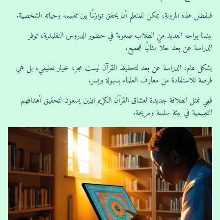
فبفضل هذه المرونة، يمكن للمتعلم أن يحقق توازنًا بين تعليمه وحياته الشخصية.
بينما يواجه العديد من الطلاب صعوبة في حضور الدروس التقليدية، توفر
الدراسة عن بعد حلاً مثاليًا للجميع.
بشكل عام، الدراسة عن بعد لتحفيظ القرآن ليست مجرد خيار تعليمي، بل هي
فرصة للاستفادة من معارف العلماء بسهولة ويسر.
فهي تمثل انطلاقة جديدة لعشاق القرآن الكريم الذين يسعون لتحقيق أهدافهم
التعليمية في بيئة سلسة ومريحة.