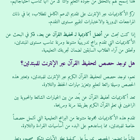
هذا يسمح لهم بالتحقق من جودة التعليم والتأكد من أنها تناسب احتياجاتهم.
تركز الأكاديميات عبر الإنترنت على تقديم الدعم الكامل للطلاب، بما في ذلك
المراجعات الدورية والاختبارات لتقييم مستوى التقدم.
إذا كنت تبحث عن
أفضل أكاديمية لـ تحفيظ القرآن عن بعد
، فكر في البحث عن
الأكاديميات التي تقدم برامج تدريبيّة متنوعة ومرنة تناسب مستوى المبتدئين،
وتحقق من آراء الطلاب السابقين لضمان تجربتك التعليمية.
هل توجد حصص لتحفيظ القرآن عبر الإنترنت للمبتدئين؟
نعم، توجد حصص لتحفيظ القرآن الكريم عبر الإنترنت للمبتدئين، وتعتبر هذه
الحصص وسيلة رائعة لتعليم وتعزيز مهارات الحفظ والتلاوة.
تعد أكاديميات تحفيظ القرآن عن بُعد من بين الخيارات الشائعة والمحبوبة بين
الراغبين في تعلم القرآن الكريم بطريقة مرنة ومريحة.
تقدم هذه الأكاديميات مجموعة متنوعة من البرامج التعليمية التي تشمل حصصاً
خاصة للمبتدئين، مما يساعدهم على البدء من أساسيات القراءة والتلاوة.
غالباً ما تتضمن الحصص تدريباً على كيفية نطق الآيات بشكل صحيح، وتعلم