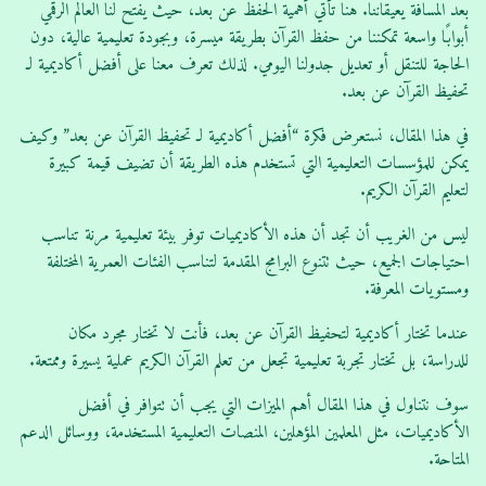
بعد المسافة يعيقاننا. هنا تأتي أهمية الحفظ عن بعد، حيث يفتح لنا العالم الرقمي
أبوابًا واسعة تمكننا من حفظ القرآن بطريقة ميسرة، وبجودة تعليمية عالية، دون
الحاجة للتنقل أو تعديل جدولنا اليومي. لذلك تعرف معنا على أفضل أكاديمية لـ
تحفيظ القرآن عن بعد.
في هذا المقال، نستعرض فكرة “أفضل أكاديمية لـ تحفيظ القرآن عن بعد” وكيف
يمكن للمؤسسات التعليمية التي تستخدم هذه الطريقة أن تضيف قيمة كبيرة
لتعليم القرآن الكريم.
ليس من الغريب أن تجد أن هذه الأكاديميات توفر بيئة تعليمية مرنة تناسب
احتياجات الجميع، حيث تتنوع البرامج المقدمة لتناسب الفئات العمرية المختلفة
ومستويات المعرفة.
عندما تختار أكاديمية لتحفيظ القرآن عن بعد، فأنت لا تختار مجرد مكان
للدراسة، بل تختار تجربة تعليمية تجعل من تعلم القرآن الكريم عملية يسيرة وممتعة.
سوف نتناول في هذا المقال أهم الميزات التي يجب أن تتوافر في أفضل
الأكاديميات، مثل المعلمين المؤهلين، المنصات التعليمية المستخدمة، ووسائل الدعم
المتاحة.