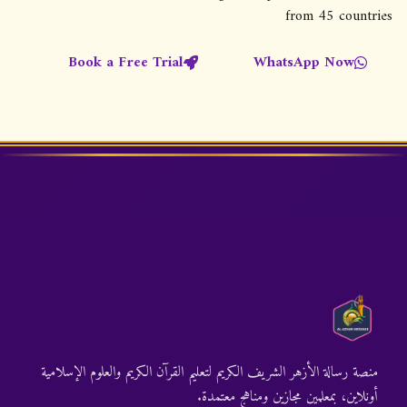
ق
from 45 countries
ا
Book a Free Trial
WhatsApp Now
ل
ا
ت
منصة رسالة الأزهر الشريف الكريم لتعليم القرآن الكريم والعلوم الإسلامية
أونلاين، بمعلمين مجازين ومناهج معتمدة.