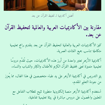
أفضل أكاديمية لـ تحفيظ القرآن عن بعد
مقارنة بين الأكاديميات العربية والعالمية لتحفيظ القرآن
عن بعد.
تتميز الأكاديميات العربية والعالمية لتحفيظ القرآن عن بعد بتقديم برامج تعليمية
متكاملة تناسب جميع الفئات العمرية.
أكاديمية الأزهر تعتبر واحدة من أبرز هذه الأكاديميات، حيث تُقدّم دروسًا
تعليمية متميزة تُعنى بتحفيظ القرآن الكريم للأطفال والكبار والشباب والنساء.
يتم التدريس في أكاديمية الأزهر على يد علماء متخصصين في هذا المجال، مما يُعزز
من جودة التعليم المقدم.
تستخدم أكاديمية الأزهر منصة إلكترونية متطورة تتيح للطلاب التفاعل مع
المعلمين والحصول على دروس مباشرة في بيئة تعليمية تفاعلية.