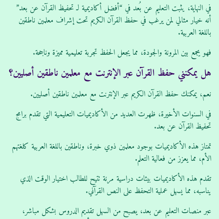
في النهاية، يثبت التعليم عن بُعد في “أفضل أكاديمية لـ تحفيظ القرآن عن بعد”
أنه خيار مثالي لمن يرغب في حفظ القرآن الكريم تحت إشراف معلمين ناطقين
باللغة العربية.
فهو يجمع بين المرونة والجودة، مما يجعل الحفظ تجربة تعليمية مميزة وناجحة.
هل يمكنني حفظ القرآن عبر الإنترنت مع معلمين ناطقين أصليين؟
نعم، يمكنك حفظ القرآن الكريم عبر الإنترنت مع معلمين ناطقين أصليين.
في السنوات الأخيرة، ظهرت العديد من الأكاديميات التعليمية التي تقدم برامج
تحفيظ القرآن عن بعد.
تمتاز هذه الأكاديميات بوجود معلمين ذوي خبرة، وناطقين باللغة العربية كلغتهم
الأم، مما يعزز من فعالية التعلم.
تقدم هذه الأكاديميات بيئات دراسية مرنة تتيح للطالب اختيار الوقت الذي
يناسبه، مما يسهل عملية التحفظ على النص القرآني.
عبر منصات التعليم عن بعد، يصبح من السهل تقديم الدروس بشكل مباشر،