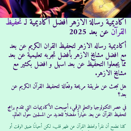
:
:
اكاديمية رسالة الازهر أفضل أكاديمية لـ
تحفيظ
القرآن
عن بعد 2025
أكاديمية رساله الازهر لتحفيظ القران الكريم عن بعد
مع افضل مشايخ الازهر بأفضل تجربه تعليمية عن بعد
مما يجعلوا التحفيظ عن بعد اسهل و افضل بكثير مع
مشايخ الازهر.
هل تبحث عن طريقة مريحة وفعّالة لتحفيظ القرآن الكريم عن
بعد؟
في عصر التكنولوجيا والتعلم الرقمي، أصبحت الأكاديميات التي تقدم برامج
لتحفيظ القرآن عن بعد خياراً مفضلاً للعديد من المسلمين حول العالم.
كلنا نطمح أن نقرأ ونحفظ القرآن عن ظهر قلب، لكن أحيانًا ضيق الوقت أو