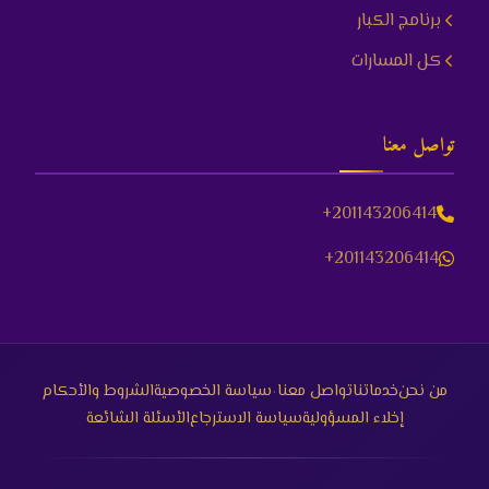
برنامج الكبار
كل المسارات
تواصل معنا
+201143206414
+201143206414
·
من نحن
خدماتنا
تواصل معنا
سياسة الخصوصية
الشروط والأحكام
إخلاء المسؤولية
سياسة الاسترجاع
الأسئلة الشائعة