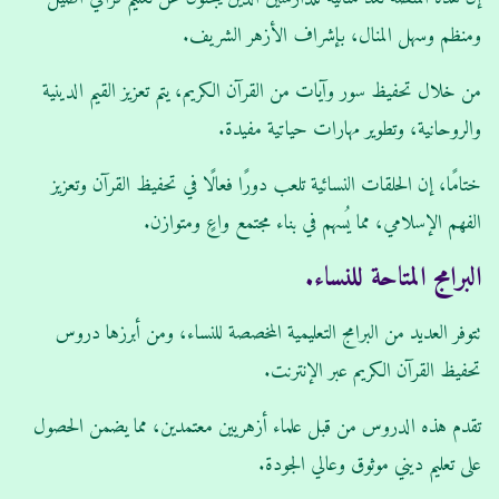
ومنظم وسهل المنال، بإشراف الأزهر الشريف.
من خلال تحفيظ سور وآيات من القرآن الكريم، يتم تعزيز القيم الدينية
والروحانية، وتطوير مهارات حياتية مفيدة.
ختامًا، إن الحلقات النسائية تلعب دورًا فعالًا في تحفيظ القرآن وتعزيز
الفهم الإسلامي، مما يُسهم في بناء مجتمع واعٍ ومتوازن.
البرامج المتاحة للنساء.
تتوفر العديد من البرامج التعليمية المخصصة للنساء، ومن أبرزها دروس
تحفيظ القرآن الكريم عبر الإنترنت.
تقدم هذه الدروس من قبل علماء أزهريين معتمدين، مما يضمن الحصول
على تعليم ديني موثوق وعالي الجودة.