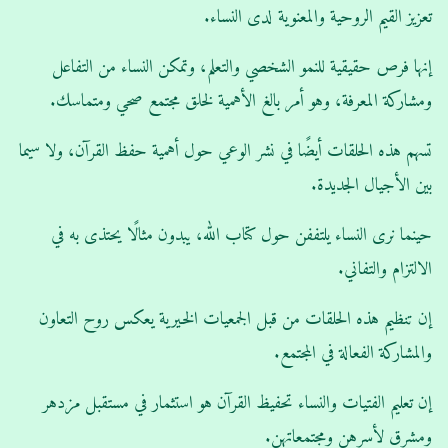
تعزيز القيم الروحية والمعنوية لدى النساء.
إنها فرص حقيقية للنمو الشخصي والتعلم، وتمكن النساء من التفاعل
ومشاركة المعرفة، وهو أمر بالغ الأهمية لخلق مجتمع صحي ومتماسك.
تسهم هذه الحلقات أيضًا في نشر الوعي حول أهمية حفظ القرآن، ولا سيما
بين الأجيال الجديدة.
حينما نرى النساء يلتففن حول كتاب الله، يبدون مثالًا يحتذى به في
الالتزام والتفاني.
إن تنظيم هذه الحلقات من قبل الجمعيات الخيرية يعكس روح التعاون
والمشاركة الفعالة في المجتمع.
إن تعليم الفتيات والنساء تحفيظ القرآن هو استثمار في مستقبل مزدهر
ومشرق لأسرهن ومجتمعاتهن.