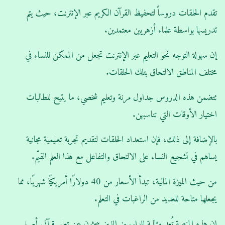
تقدم الحلقات دروساً لتحفيظ القرآن الكريم عبر الإنترنت، حيث يتم
تدريسها بواسطة علماء أزهريين معتمدين.
إن سهولة التوجه نحو التعليم عبر الإنترنت تجعل من الممكن للنساء في
مختلف المناطق الالتحاق بتلك الحلقات.
تتضمن هذه الدروس جداول مرنة وتعليم شخصي، ما يتيح للطالبات
اختيار الأوقات التي تناسبهن.
بالإضافة إلى ذلك، فإن استعداد الحلقات لتقديم تجربة تعليمية مجانية
يساهم في تشجيع النساء على الالتحاق والتفاعل مع هذا العلم القيّم.
من حيث الميزة المالية، تبدأ الأسعار من 40 دولارًا أمريكيًا شهريًا، مما
يجعلها متاحة للعديد من الراغبات في التعلم.
إن هذه المنصة تُعد مثالية للدارسين الذين يبحثون عن تعليم قرآني أصيل