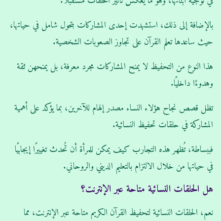
في توجيه أبنائها، وهو ما يعكس تأثير الحلقات مستقبلاً.
بالإضافة إلى ذلك، استشهدت إحدى المشاركات بتحول شامل في حياتها،
حيث ساعدها تعلم القرآن على تجاوز الصعوبات الشخصية.
هذا النوع من التحفيظ لا يمنح المشاركات مجرد معرفة، بل يمنحهن ثقة
وهدوءًا داخليًا.
تظل قصص نجاح هؤلاء النساء مصدر إلهام للآخرين، بما يؤكد على أهمية
المشاركة في حلقات تحفيظ النسائية.
فببساطة، تُظهر هذه التجارب كيف يمكن للمرأة أن تُحدث تغييرًا إيجابيًا
في حياتها من خلال الالتزام بالتعليم الديني والروحاني.
هل الحلقات النسائية متاحة عبر الإنترنت؟
نعم، الحلقات النسائية لتحفيظ القرآن الكريم متاحة عبر الإنترنت، مما