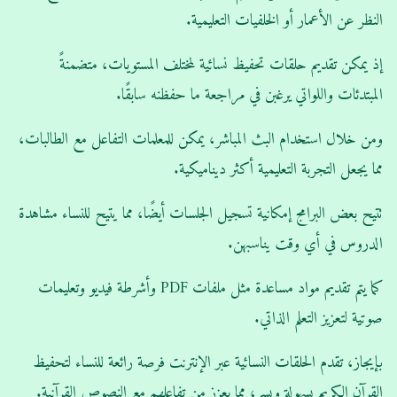
النظر عن الأعمار أو الخلفيات التعليمية.
إذ يمكن تقديم حلقات تحفيظ نسائية لمختلف المستويات، متضمنةً
المبتدئات واللواتي يرغبن في مراجعة ما حفظنه سابقًا.
ومن خلال استخدام البث المباشر، يمكن للمعلمات التفاعل مع الطالبات،
مما يجعل التجربة التعليمية أكثر ديناميكية.
تتيح بعض البرامج إمكانية تسجيل الجلسات أيضًا، مما يتيح للنساء مشاهدة
الدروس في أي وقت يناسبهن.
كما يتم تقديم مواد مساعدة مثل ملفات PDF وأشرطة فيديو وتعليمات
صوتية لتعزيز التعلم الذاتي.
بإيجاز، تقدم الحلقات النسائية عبر الإنترنت فرصة رائعة للنساء لتحفيظ
القرآن الكريم بسهولة ويسر، مما يعزز من تفاعلهم مع النصوص القرآنية.