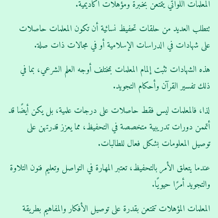
المعلمات اللواتي يتمتعن بخبرة ومؤهلات أكاديمية.
تتطلب العديد من حلقات تحفيظ نسائية أن تكون المعلمات حاصلات
على شهادات في الدراسات الإسلامية أو في مجالات ذات صلة.
هذه الشهادات تثبت إلمام المعلمات بمختلف أوجه العلم الشرعي، بما في
ذلك تفسير القرآن وأحكام التجويد.
لذا، فالمعلمات ليس فقط حاصلات على درجات علمية، بل يكن أيضًا قد
أتممن دورات تدريبية متخصصة في التحفيظ، مما يعزز قدرتهن على
توصيل المعلومات بشكل فعال للطالبات.
عندما يتعلق الأمر بالتحفيظ، تعتبر المهارة في التواصل وتعليم فنون التلاوة
والتجويد أمرًا حيويًا.
المعلمات المؤهلات تتمتعن بقدرة على توصيل الأفكار والمفاهيم بطريقة