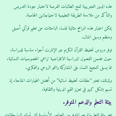
هذه الدور التجريبية تمنح الطالبات الفرصة لاختبار جودة التدريس
والتأكد من ملاءمة الطريقة التعليمية لاحتياجاتهن الخاصة.
يمكن اعتبار هذه البرامج مثالية للنساء الباحثات عن تعليم قرآني أصيل
ومنظم وسهل المنال.
توفر دروس تحفيظ القرآن الكريم عبر الإنترنت أجواء مناسبة للدراسة،
حيث تضمن الفصول الدراسية الافتراضية تراعي الخصوصيات النسائية،
مما يسهل تشجيع النساء على المشاركة والنمو الروحي والفكري.
ولذلك، تعتبر “حلقات تحفيظ نسائية” من أفضل الخيارات المتاحة، إذ
تسهم بشكل كبير في تعزيز القيم الدينية والثقافية.
بيئة التعلم والدعم المتوفر.
تعد بيئة التعلم والدعم المتوفر من العناصر الأساسية التي تستند إليها حلقات