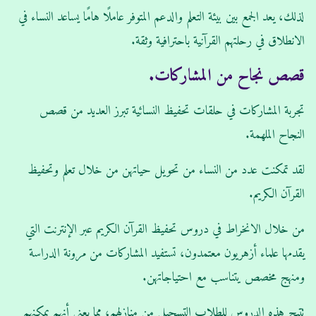
لذلك، يعد الجمع بين بيئة التعلم والدعم المتوفر عاملًا هامًا يساعد النساء في
الانطلاق في رحلتهم القرآنية باحترافية وثقة.
قصص نجاح من المشاركات.
تجربة المشاركات في حلقات تحفيظ النسائية تبرز العديد من قصص
النجاح الملهمة.
لقد تمكنت عدد من النساء من تحويل حياتهن من خلال تعلم وتحفيظ
القرآن الكريم.
من خلال الانخراط في دروس تحفيظ القرآن الكريم عبر الإنترنت التي
يقدمها علماء أزهريون معتمدون، تستفيد المشاركات من مرونة الدراسة
ومنهج مخصص يتناسب مع احتياجاتهن.
تتيح هذه الدروس للطلاب التسجيل من منازلهم، مما يعني أنهم يمكنهم