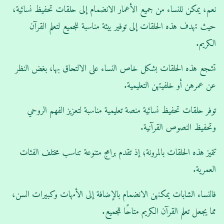
نعم، يمكن للنساء من جميع الأعمار الانضمام إلى حلقات تحفيظ نسائية،
حيث تهدف هذه الحلقات إلى توفير بيئة مناسبة للجميع لتعلم القرآن
الكريم.
تشجع هذه الحلقات بشكل خاص النساء على الالتحاق بها، بغض النظر
عن عمرهن أو خلفيتهن التعليمية.
توفر حلقات تحفيظ نسائية منصة تعليمية مناسبة لتعزيز الفهم الروحي
وتحفيظ النصوص القرآنية.
تتميز هذه الحلقات بالمرونة؛ إذ تقدم برامج متنوعة تناسب مختلف الفئات
العمرية.
فالنساء الشابات يمكنهن الانضمام بالإضافة إلى الأمهات وكبيرات السن،
مما يجعل تعلم القرآن الكريم متاحًا للجميع.