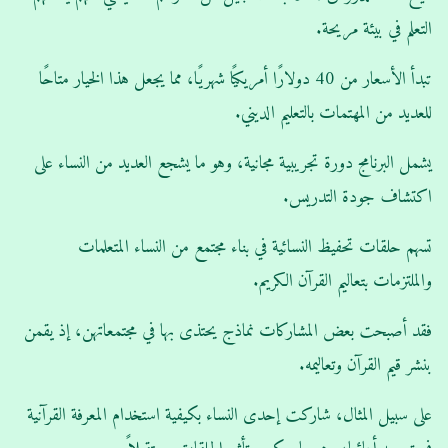
التعلم في بيئة مريحة.
تبدأ الأسعار من 40 دولارًا أمريكيًا شهريًا، مما يجعل هذا الخيار متاحًا
للعديد من المهتمات بالتعليم الديني.
يشمل البرنامج دورة تجريبية مجانية، وهو ما يشجع العديد من النساء على
اكتشاف جودة التدريس.
تسهم حلقات تحفيظ النسائية في بناء مجتمع من النساء المتعلمات
والملتزمات بتعاليم القرآن الكريم.
فقد أصبحت بعض المشاركات نماذج يحتذى بها في مجتمعاتهن، إذ يقمن
بنشر قيم القرآن وتعاليمه.
على سبيل المثال، شاركت إحدى النساء بكيفية استخدام المعرفة القرآنية