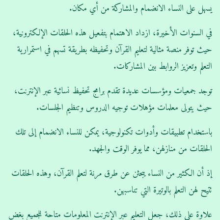
يسهل على النساء الانضمام والمشاركة من أي مكان.
في السنوات الأخيرة، ازداد الاهتمام بتفعيل هذه الحلقات الإلكترونية،
حيث توفر منصة مثالية لتعليم القرآن وتحفيظه بطريقة تسهم في استمرارية
التعلم وتعزيز الروابط بين المشاركات.
توجد جمعيات ومؤسسات عديدة تقدم برامج تحفيظ نسائية عبر الإنترنت،
حيث يتولى معلمات مؤهلات توجيه الدروس وتنظيم الجلسات.
باستخدام تطبيقات وأدوات تكنولوجية، يمكن للنساء الانضمام إلى تلك
الحلقات من منازلهن، مما يوفر الوقت والجهد.
إذ أن الكثير من النساء يبحثن عن طرق مرنة لتعلم القرآن، وهذه الحلقات
تتيح لهن التعلم بالوتيرة التي تناسبهن.
علاوة على ذلك، جعل التعليم عبر الإنترنت المعلومات متاحة للجميع بغض