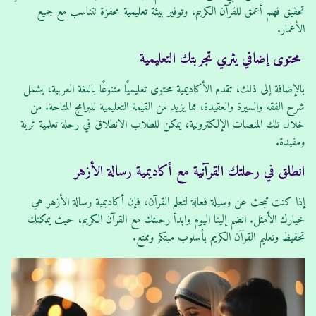
تحقيق فهم أعمق للقرآن الكريم، وتوفير بيئة تعليمية محفزة تتناسب مع جميع
الأعمار.
محتوى إضافي يثري تجربتك التعليمية
بالإضافة إلى ذلك، تقدم الأكاديمية محتوى تعليميًا متنوعًا باللغة العربية، يشمل
شرح الفقه والسيرة والعقيدة، مما يزيد من القيمة التعليمية للبرامج المتاحة. من
خلال تلك المنصات الإلكترونية، يمكن للطلاب الانطلاق في رحلة تعلمية ثرية
ومفيدة.
انطلق في رحلتك القرآنية مع أكاديمية رسالة الأزهر
إذا كنت تبحث عن وسيلة فعالة لتعلم القرآن، فإن أكاديمية رسالة الأزهر هي
خيارك الأمثل. انضم إلينا اليوم وابدأ رحلتك مع القرآن الكريم، حيث يمكنك
تحفيظ وتعليم القرآن الكريم بأسلوب مبتكر وممتع.