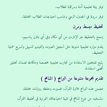
توفر بيئة تعليمية آمنة ومراقبة للطلاب.
توفر مرونة في الجدول الزمني وتناسب احتياجات الطلاب المختلفة.
تحفيظ مبسط ومرن
يسمح بالتحفيظ عبر الإنترنت من أي مكان وفي أي وقت يناسبهم.
يقدم موارد تعليمية متنوعة مثل تسجيل الصوت والفيديو لتسهيل وتسريع عملية
التحفيظ.
يتيح للمتعلمين الاستفادة من تجارب تعليمية مخصصة ومتكاملة لضمان تحقيق
أقصى استفادة.
تقديم مجموعة متنوعة من البرامج ( المناهج )
تتضمن هذه البرامج تلاوة القرآن، تفسيره، وحفظه بروايات مختلفة.
ستستفيد من تنوع المناهج في تلبية احتياجاتك الفردية في تحفيظ القرآن.