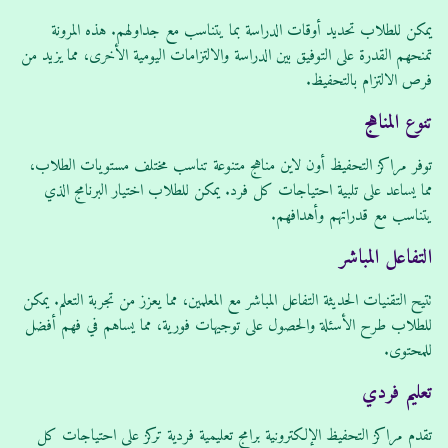
يمكن للطلاب تحديد أوقات الدراسة بما يتناسب مع جداولهم. هذه المرونة
تمنحهم القدرة على التوفيق بين الدراسة والالتزامات اليومية الأخرى، مما يزيد من
فرص الالتزام بالتحفيظ.
تنوع المناهج
توفر مراكز التحفيظ أون لاين مناهج متنوعة تناسب مختلف مستويات الطلاب،
مما يساعد على تلبية احتياجات كل فرد. يمكن للطلاب اختيار البرنامج الذي
يتناسب مع قدراتهم وأهدافهم.
التفاعل المباشر
تتيح التقنيات الحديثة التفاعل المباشر مع المعلمين، مما يعزز من تجربة التعلم. يمكن
للطلاب طرح الأسئلة والحصول على توجيهات فورية، مما يساهم في فهم أفضل
للمحتوى.
تعليم فردي
تقدم مراكز التحفيظ الإلكترونية برامج تعليمية فردية تركز على احتياجات كل