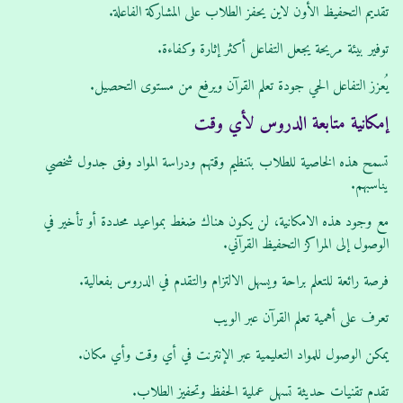
تقديم التحفيظ الأون لاين يحفز الطلاب على المشاركة الفاعلة.
توفير بيئة مريحة يجعل التفاعل أكثر إثارة وكفاءة.
يُعزز التفاعل الحي جودة تعلم القرآن ويرفع من مستوى التحصيل.
إمكانية متابعة الدروس لأي وقت
تسمح هذه الخاصية للطلاب بتنظيم وقتهم ودراسة المواد وفق جدول شخصي
يناسبهم.
مع وجود هذه الامكانية، لن يكون هناك ضغط بمواعيد محددة أو تأخير في
الوصول إلى المراكز التحفيظ القرآني.
فرصة رائعة للتعلم براحة ويسهل الالتزام والتقدم في الدروس بفعالية.
تعرف على أهمية تعلم القرآن عبر الويب
يمكن الوصول للمواد التعليمية عبر الإنترنت في أي وقت وأي مكان.
تقدم تقنيات حديثة تسهل عملية الحفظ وتحفيز الطلاب.