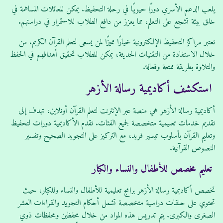
يلعب الدعم الأسري دورًا حيويًا في رحلة التحفيظ. يمكن للعائلات المساهمة في
خلق بيئة تشجع على التعلم، مما يعزز من دافع الطلاب للاستمرار في دراستهم.
تعتبر مراكز التحفيظ الإلكترونية خيارًا مميزًا لمن يسعى لتعلم القرآن الكريم. من
خلال الاستفادة من التقنيات الحديثة، يمكن للطلاب تحقيق أهدافهم في الحفظ
والتلاوة بطريقة ممتعة وفعالة.
استكشف أكاديمية رسالة الأزهر
أكاديمية رسالة الأزهر هي منصة عبر الإنترنت لتعلم القرآن أونلاين، تهدف إلى
تقديم خدمات تعليمية متخصصة لجميع الفئات. تقدم الأكاديمية دورات لتحفيظ
وتعليم القرآن بأسلوب تيسير فريد، مع التركيز على التجويد الصحيح وتفسير
النصوص القرآنية.
تعليم مخصص للأطفال والنساء والكبار
تخصص أكاديمية رسالة الأزهر برامج تعليمية للأطفال والنساء وللكبار، حيث
تحتوي على حلقات دراسية متخصصة تشمل أحكام التجويد والقراءات العشر
الصغرى والكبرى. يتم تدريس هذه المواد من خلال محفظين ومحفظات ذوي