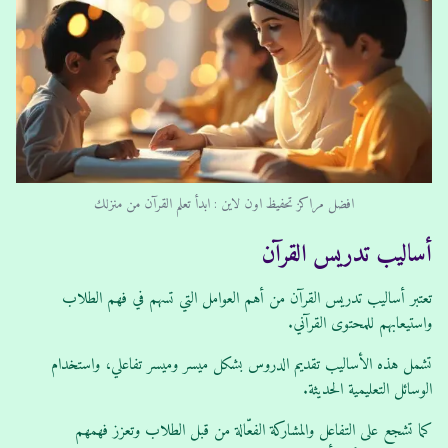
افضل مراكز تحفيظ اون لاين : ابدأ تعلم القرآن من منزلك
أساليب تدريس القرآن
تعتبر أساليب تدريس القرآن من أهم العوامل التي تسهم في فهم الطلاب
واستيعابهم للمحتوى القرآني.
تشمل هذه الأساليب تقديم الدروس بشكل ميسر وميسر تفاعلي، واستخدام
الوسائل التعليمية الحديثة.
كما تشجع على التفاعل والمشاركة الفعّالة من قبل الطلاب وتعزز فهمهم