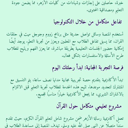
خبرة، حاصلين على إجازات وشهادات من كليات الأزهر، مما يضمن جودة
التعليم ومصداقية المحتوى.
تفاعل متكامل من خلال التكنولوجيا
تستخدم المنصة وسائل تواصل حديثة مثل برنامج زووم وجوجل ميت في حلقات
القران، مما يسهل تفاعل الطلاب مع المعلمين ويعزز من تجربة التعلم. يوجد أيضًا
إمكانية حضور الجلسات التعليمية بطريقة مباشرة، مما يعزز الفهم ويتيح للطلاب
طرح الأسئلة والاستفسارات بشكل فعال.
فرصة التجربة المجانية: ابدأ رحلتك اليوم
تبدأ الأكاديمية بتقديم حصة تجريبية مجانية مدتها نصف ساعة، يتم التنسيق مع
المشترك لتحديد موعدها. تتيح هذه الخدمة للطلاب تجربة التعليم قبل الالتزام
بالاشتراك الشهري، مما يجعل الأكاديمية خيارًا مناسبًا للجميع.
مشروع تعليمي متكامل حول القرآن
تعمل أكاديمية رسالة الأزهر ضمن مشروع شامل لتعليم القرآن الكريم، حيث تقدم
سندًا متصلًا عن النبي صلى الله عليه وسلم. تهدف المنصة إلى مساعدة الطلاب في