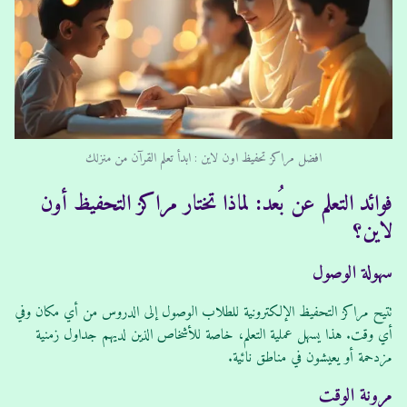
افضل مراكز تحفيظ اون لاين : ابدأ تعلم القرآن من منزلك
فوائد التعلم عن بُعد: لماذا تختار مراكز التحفيظ أون
لاين؟
سهولة الوصول
تتيح مراكز التحفيظ الإلكترونية للطلاب الوصول إلى الدروس من أي مكان وفي
أي وقت. هذا يسهل عملية التعلم، خاصة للأشخاص الذين لديهم جداول زمنية
مزدحمة أو يعيشون في مناطق نائية.
مرونة الوقت