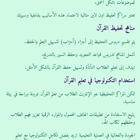
للموضوعات بشكل أعمق.
تعتبر مراكز تحفيظ اون لاين مثالية لاعتماد هذه الأساليب بفاعلية وسهولة.
مناهج تحفيظ القرآن
يتم تقسيم دروس التحفيظ إلى أجزاء (أحزاب) لتسهيل التعلم والحفظ.
تشمل المناهج تدريس قواعد التجويد وحفظ السور بالتدريج.
تهدف إلى تعليم الطلاب التأتأة وتسهيل حفظ القرآن بالشكل الأمثل.
استخدام التكنولوجيا في تعليم القرآن
تمكن المراكز التحفيظية عبر الإنترنت الطلاب من تعلم القرآن بمرونة وراحة في بيئة
مناسبة.
يتيح الاستفادة من تطبيقات الهاتف المحمول والموارد الرقمية تعزيز فهم الطلاب
وحفظهم لكتاب الله.
الجودة والفعالية في العملية التعليمية تزيد بفضل تكامل التكنولوجيا مع تعليم