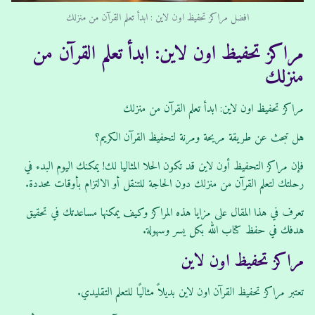
افضل مراكز تحفيظ اون لاين : ابدأ تعلم القرآن من منزلك
مراكز تحفيظ اون لاين: ابدأ تعلم القرآن من
منزلك
مراكز تحفيظ اون لاين: ابدأ تعلم القرآن من منزلك
هل تبحث عن طريقة مريحة ومرنة لتحفيظ القرآن الكريم؟
فإن مراكز التحفيظ أون لاين قد تكون الحلا المثاليا لك! يمكنك اليوم البدء في
رحلتك لتعلم القرآن من منزلك دون الحاجة للتنقل أو الالتزام بأوقات محددة.
تعرف في هذا المقال على مزايا هذه المراكز وكيف يمكنها مساعدتك في تحقيق
هدفك في حفظ كتاب الله بكل يسر وسهولة.
مراكز تحفيظ اون لاين
تعتبر مراكز تحفيظ القرآن اون لاين بديلاً مثاليًا للتعلم التقليدي.