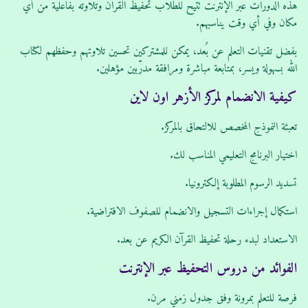
هذه الدورات عبر الإنترنت تتيح للطلاب تحفيظ القرآن وتلاوته بفاعلية من أي
مكان وفي أي وقت يناسبهم.
بفضل تقنيات التعلم عن بُعد، يمكن للمشتركين تحسين تلاوتهم وحفظهم لكتاب
الله بسهولة ويسر، بمتابعة مباشرة ومرافقة مدرّبين مؤهلين.
كيفية الانضمام لمركز الأزهر اون لاين
تعبئة النموذج المخصص للالتحاق بالمركز.
اختيار البرنامج التعليمي المناسب لك.
تسديد الرسوم المطلوبة إلكترونيا.
استكمال إجراءات التسجيل والانضمام للصفوف الافتراضية.
الاستعداد لبدء رحلة تحفيظ القرآن الكريم عن بعد.
الفوائد من دروس التحفيظ عبر الإنترنت
فرصة للتعلم بمرونة وفق جدول زمني مرن.