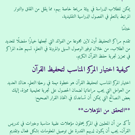
يمكن للطلاب الدراسة في بيئة مريحة خاصة بهم، مما يقلل من القلق والتوتر
المرتبط بالتعلم في الفصول الدراسية التقليدية.
ختامًا
تقدم مراكز التحفيظ أون لاين مجموعة من الفوائد التي تجعلها خيارًا مفضلًا للعديد
من الطلاب. من خلال توفير الوصول السهل والمرونة في التعلم، تسهم هذه المراكز
في تعزيز تجربة حفظ القرآن الكريم.
كيفية اختيار المركز المناسب لتحفيظ القرآن
اختيار المركز المناسب لتحفيظ القرآن هو خطوة مهمة في رحلة التعلم. هناك العديد
من العوامل التي يجب مراعاتها لضمان الحصول على تجربة تعليمية مميزة. إليك
بعض النصائح التي يمكن أن تساعدك في اتخاذ القرار الصحيح:
**التحقق من المؤهلات**
تأكد من أن المعلمين في المركز يحملون مؤهلات علمية مناسبة وخبرات في تدريس
القرآن. يجب أن يكون لديهم القدرة على توصيل المعلومات بشكل فعال وتقديم