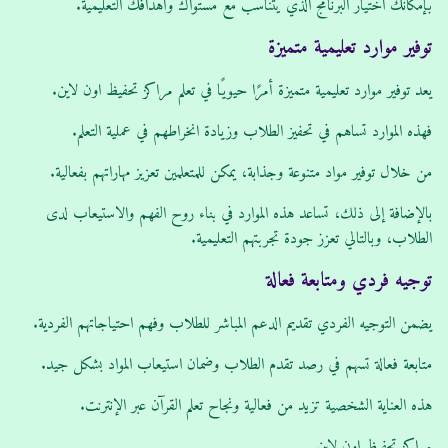
بإمكانك اختيار البرنامج الذي يتناسب مع مستواك وأهدافك التعليمية.
توفير موارد تعليمية متميزة
يعد توفير موارد تعليمية متميزة أمرًا حيويًا في تعلم مراكز تحفيظ اون لاين.
فهذه الموارد تساهم في تحفيز الطلاب وزيادة انخراطهم في عملية التعلم.
من خلال توفير مواد متنوعة وجذابة، يمكن للمتعلمين تعزيز مهاراتهم بفعالية.
بالإضافة إلى ذلك، تساعد هذه الموارد في بناء روح الفهم والاستيعاب لدى
الطلاب، وبالتالي تعزز جودة تجربتهم التعليمية.
توجيه فردي ومتابعة فعالة
يضمن التوجيه الفردي تقديم الدعم المباشر للطلاب وفهم احتياجاتهم الفردية.
متابعة فعالة تسهم في رصد تقدم الطلاب وضمان استيعاب المواد بشكل جيد.
هذه العناية الشخصية تزيد من فعالية ونجاح تعلم القرآن عبر الإنترنت.
مراكز تحفيظ اون لاين