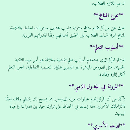
الدعم اللازم للطلاب.
**تنوع المناهج**
ابحث عن مراكز تقدم مناهج متنوعة تناسب مختلف مستويات الحفظ والتلاوة.
المناهج المرنة تساعد الطلاب على تحقيق أهدافهم وفقًا لقدراتهم الفردية.
**أسلوب التعلم**
اختيار المركز الذي يستخدم أساليب تعلم تفاعلية وملائمة هو أمر مهم. التقنية
الحديثة، مثل الدروس المباشرة عبر الفيديو والمواد التعليمية التفاعلية، تجعل التعلم
أكثر إثارة وفائدة.
**المرونة في الجدول الزمني**
تأكد من أن المركز يقدم خيارات مرنة للدروس، مما يسمح لك بتنظيم وقتك وفقًا
لالتزاماتك الأخرى. هذا يساعد في الحفاظ على توازن جيد بين الدراسة والحياة
اليومية.
**الدعم الأسري**