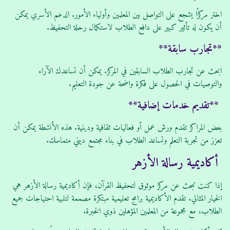
اختر مركزًا يشجع على التواصل بين المعلمين وأولياء الأمور. الدعم الأسري يمكن
أن يكون له تأثير كبير على دافع الطلاب لاستكمال رحلة التحفيظ.
**تجارب سابقة**
ابحث عن تجارب الطلاب السابقين في المركز. يمكن أن تساعدك الآراء
والتوصيات في الحصول على فكرة واضحة عن جودة التعليم.
**تقديم خدمات إضافية**
بعض المراكز تقدم ورش عمل أو فعاليات ثقافية ودينية. هذه الأنشطة يمكن أن
تعزز من تجربة التعلم وتساعد الطلاب في بناء مجتمع ديني متماسك.
أكاديمية رسالة الأزهر
إذا كنت تبحث عن مركز موثوق لتحفيظ القرآن، فإن أكاديمية رسالة الأزهر هي
الخيار المثالي. تقدم الأكاديمية برامج تعليمية مبتكرة مصممة لتلبية احتياجات جميع
الطلاب، مع مجموعة من المعلمين المؤهلين ذوي الخبرة.