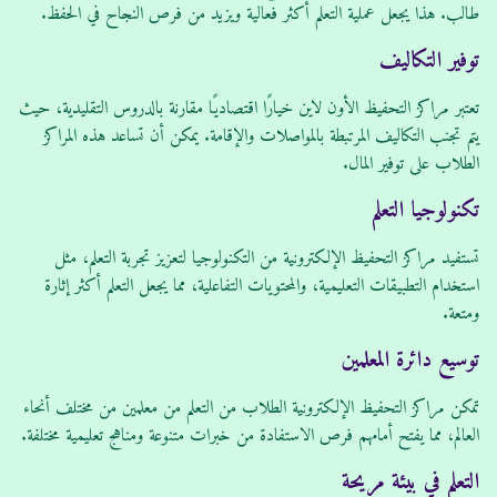
طالب. هذا يجعل عملية التعلم أكثر فعالية ويزيد من فرص النجاح في الحفظ.
توفير التكاليف
تعتبر مراكز التحفيظ الأون لاين خيارًا اقتصاديًا مقارنة بالدروس التقليدية، حيث
يتم تجنب التكاليف المرتبطة بالمواصلات والإقامة. يمكن أن تساعد هذه المراكز
الطلاب على توفير المال.
تكنولوجيا التعلم
تستفيد مراكز التحفيظ الإلكترونية من التكنولوجيا لتعزيز تجربة التعلم، مثل
استخدام التطبيقات التعليمية، والمحتويات التفاعلية، مما يجعل التعلم أكثر إثارة
ومتعة.
توسيع دائرة المعلمين
تمكن مراكز التحفيظ الإلكترونية الطلاب من التعلم من معلمين من مختلف أنحاء
العالم، مما يفتح أمامهم فرص الاستفادة من خبرات متنوعة ومناهج تعليمية مختلفة.
التعلم في بيئة مريحة