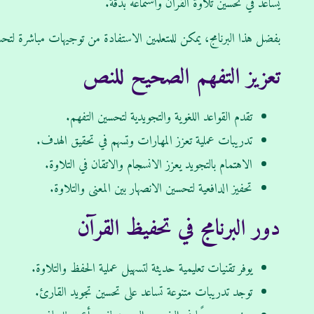
يساعد في تحسين تلاوة القرآن واستماعه بدقة.
بفضل هذا البرنامج، يمكن للمتعلمين الاستفادة من توجيهات مباشرة لتح
تعزيز التفهم الصحيح للنص
تقدم القواعد اللغوية والتجويدية لتحسين التفهم.
تدريبات عملية تعزز المهارات وتسهم في تحقيق الهدف.
الاهتمام بالتجويد يعزز الانسجام والاتقان في التلاوة.
تحفيز الدافعية لتحسين الانصهار بين المعنى والتلاوة.
دور البرنامج في تحفيظ القرآن
يوفر تقنيات تعليمية حديثة لتسهيل عملية الحفظ والتلاوة.
توجد تدريبات متنوعة تساعد على تحسين تجويد القارئ.