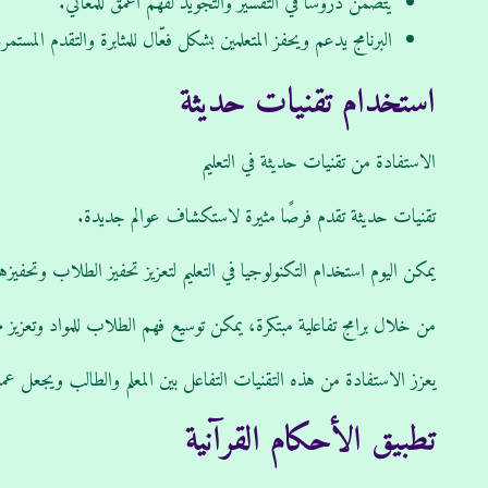
يتضمن دروسًا في التفسير والتجويد لفهم أعمق للمعاني.
البرنامج يدعم ويحفز المتعلمين بشكل فعّال للمثابرة والتقدم المستمر.
استخدام تقنيات حديثة
الاستفادة من تقنيات حديثة في التعليم
تقنيات حديثة تقدم فرصًا مثيرة لاستكشاف عوالم جديدة.
يمكن اليوم استخدام التكنولوجيا في التعليم لتعزيز تحفيز الطلاب وتحفيزه
من خلال برامج تفاعلية مبتكرة، يمكن توسيع فهم الطلاب للمواد وتعزيز 
يعزز الاستفادة من هذه التقنيات التفاعل بين المعلم والطالب ويجعل عملية 
تطبيق الأحكام القرآنية