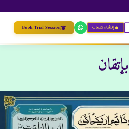
Book Trial Session
إنشاء حساب
إتقان