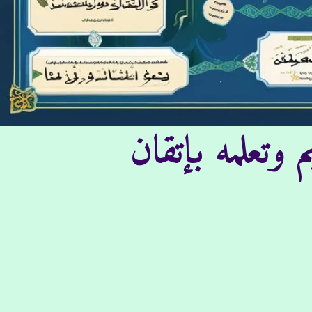
 وتعلمه بإتقان