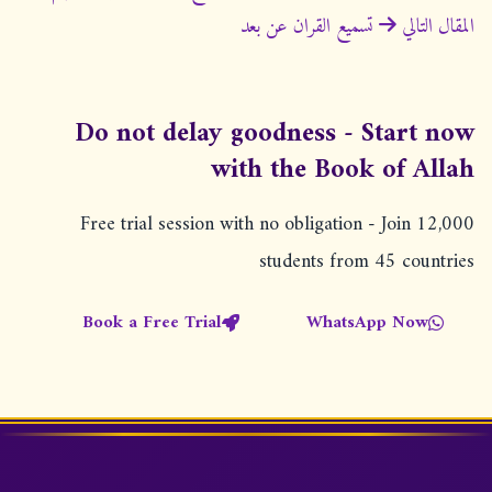
ص
المقال التالي
تسميع القران عن بعد
فّ
ح
ا
Do not delay goodness - Start now
ل
with the Book of Allah
م
Free trial session with no obligation - Join 12,000
ق
students from 45 countries
ا
ل
Book a Free Trial
WhatsApp Now
ا
ت