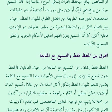
أو الشخص البالغ سيحفظ القرآن بشكل أسرع، خاصة إذا كان التسميع
جزءًا من برامج تعلم قرآن أونلاين مثل دورات أكاديمية أو عبر تطبيقات
متخصصة. تعتبر هذه الطريقة من أفضل الطرق لتثبيت الحفظ، حيث
يوفر النظام التكراري والمتابعة المستمرة من معلمين محترفين عبر الإنترنت
فاعلية أكبر. كما أن التسميع يعزز الفهم الدقيق لأحكام التجويد والنطق
الصحيح للآيات.
الفرق بين الحفظ فقط والتسميع مع المتابعة
الحفظ فقط يختلف عن التسميع مع المتابعة من حيث الفاعلية. فالحفظ
بدون تسميع قد يؤدي إلى نسيان بعض الأجزاء، بينما التسميع مع المتابعة
يضمن للمتعلم تثبيت الحفظ بشكل أكثر استدامة. من خلال تسميع القرآن
أونلاين، يمكن للطفل أو الكبار مراجعة ما حفظوه باستمرار، ويتأكدون
من صحة تلاوتهم، مع توجيه المعلمين المتخصصين لهم. تقدم أكاديميات
التعليم الإلكتروني مثل مقارئ أكاديمية قرآن عبر الإنترنت برامج مخصصة