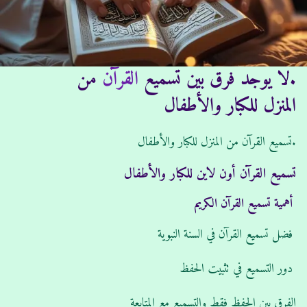
د
ن
ا
ش
ت
ر
.لا يوجد فرق بين تسميع
القرآن
من
:
:
المنزل للكبار والأطفال
.تسميع القرآن من المنزل للكبار والأطفال
تسميع القرآن أون لاين للكبار والأطفال
أهمية تسميع القرآن الكريم
فضل تسميع القرآن في السنة النبوية
دور التسميع في تثبيت الحفظ
الفرق بين الحفظ فقط والتسميع مع المتابعة