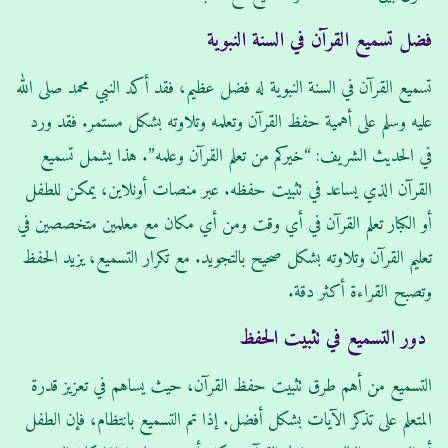
فضل تسميع القرآن في السنة النبوية
تسميع القرآن في السنة النبوية له فضل عظيم، فقد أكد النبي محمد صلى الله
عليه وسلم على أهمية حفظ القرآن وتعلمه وتلاوته بشكل مستمر. فقد ورد
في الحديث الشريف: “خيركم من تعلم القرآن وعلمه”. هذا يشمل تسميع
القرآن الذي يساعد في تثبيت حفظه. عبر منصات أونلاين، يمكن للطفل
أو الكبار تعلم القرآن في أي وقت ومن أي مكان مع معلمين متخصصين في
تعليم القرآن وتلاوته بشكل صحيح بالتجويد. مع تكرار التسميع، يزيد الحفظ
وتصبح القراءة أكثر دقة.
دور التسميع في تثبيت الحفظ
التسميع من أهم طرق تثبيت حفظ القرآن، حيث يساهم في تعزيز قدرة
المتعلم على تذكر الآيات بشكل أفضل. إذا تم التسميع بانتظام، فإن الطفل