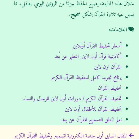
خلال هذه المتابعة، يصبح الحفظ جزءًا من
الروتين اليومي
للطفل، مما
يسهل عليه تلاوة القرآن بشكل
صحيح
.
العلامات:
أسعار تحفيظ القرآن أونلاين
أكاديمية قرآن أون لاين: التعليم عن بُعد
القرآن اون لاين
برنامج تجويد كامل لتحفيظ القرآن الكريم
تحفيظ القرآن
تحفيظ القرآن الكريم / دورات أون لاين للرجال والنساء
تحفيظ القرآن للأطفال أون لاين
تعلم النطق الصحيح للقرآن عن بعد
ت
المقال السابق
أول منصة الكترونية لتسميع وتحفيظ القرآن الكريم