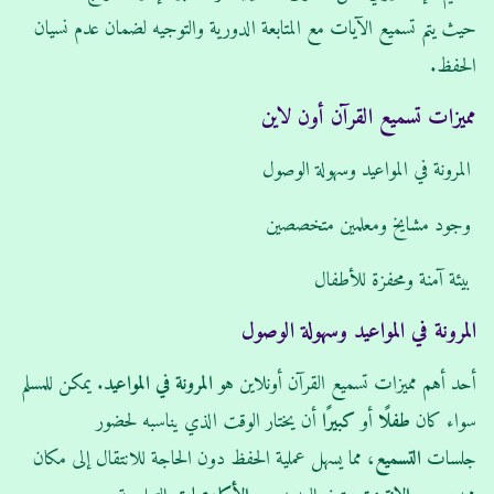
حيث يتم تسميع الآيات مع المتابعة الدورية والتوجيه لضمان عدم نسيان
الحفظ.
مميزات تسميع القرآن أون لاين
المرونة في المواعيد وسهولة الوصول
وجود مشايخ ومعلمين متخصصين
بيئة آمنة ومحفزة للأطفال
المرونة في المواعيد وسهولة الوصول
أحد أهم مميزات تسميع القرآن أونلاين هو
المرونة في المواعيد
. يمكن للمسلم
سواء كان
طفلًا
أو
كبيرًا
أن يختار الوقت الذي يناسبه لحضور
جلسات
التسميع
، مما يسهل عملية الحفظ دون الحاجة للانتقال إلى مكان