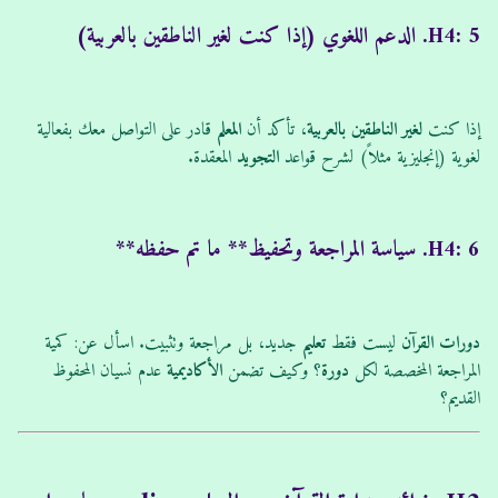
H4: 5. الدعم اللغوي (إذا كنت لغير الناطقين بالعربية)
إذا كنت
لغير الناطقين بالعربية
، تأكد أن
المعلم
قادر على التواصل معك بفعالية
لغوية (إنجليزية مثلاً) لشرح قواعد
التجويد
المعقدة.
H4: 6. سياسة المراجعة و
تحفيظ** ما تم حفظه**
دورات
القرآن
ليست فقط
تعليم
جديد، بل مراجعة وتثبيت. اسأل عن: كمية
المراجعة المخصصة لكل
دورة
؟ وكيف تضمن
الأكاديمية
عدم نسيان المحفوظ
القديم؟