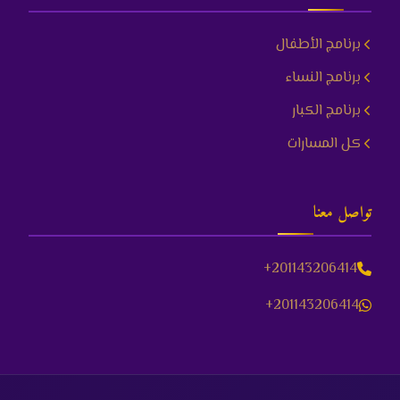
برنامج الأطفال
برنامج النساء
برنامج الكبار
كل المسارات
تواصل معنا
+201143206414
+201143206414