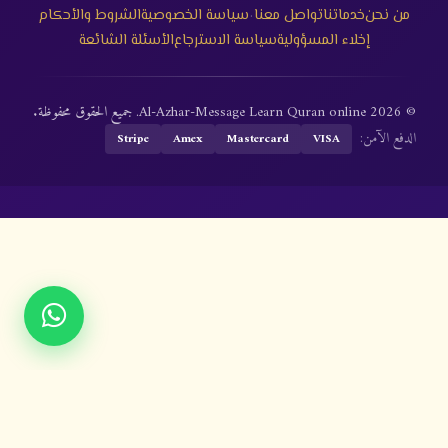
·
من نحن
خدماتنا
تواصل معنا
سياسة الخصوصية
الشروط والأحكام
إخلاء المسؤولية
سياسة الاسترجاع
الأسئلة الشائعة
© 2026 Al-Azhar-Message Learn Quran online. جميع الحقوق محفوظة.
الدفع الآمن:
Stripe
Amex
Mastercard
VISA
خدماتنا
تواصل معنا
سياسة الخصوصية
الشروط والأحكام
إخلاء المسؤولية
سياسة الاسترجاع
الأسئلة الشائعة