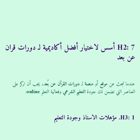
H2: 7 أسس لاختيار أفضل أكاديمية لـ دورات قران
عن بعد
عندما تبحث عن
موقع
أو
منصة
لـ
دورات
القرآن
عن بُعد
، يجب أن تركز على
العناصر التي تضمن لك جودة
التعليم الشرعي
وفعالية التعلم
online
.
H3: 1. مؤهلات الاستاذ وجودة التعليم