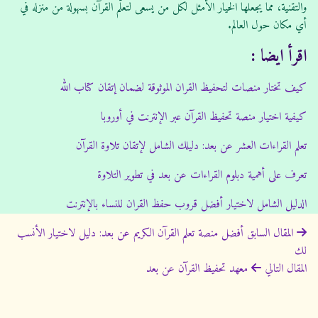
والتقنية، مما يجعلها الخيار الأمثل لكل من يسعى لتعلّم القرآن بسهولة من منزله في
أي مكان حول العالم.
اقرأ ايضا :
كيف تختار منصات لتحفيظ القران الموثوقة لضمان إتقان كتاب الله
كيفية اختيار منصة تحفيظ القرآن عبر الإنترنت في أوروبا
تعلم القراءات العشر عن بعد: دليلك الشامل لإتقان تلاوة القرآن
تعرف على أهمية دبلوم القراءات عن بعد في تطوير التلاوة
الدليل الشامل لاختيار أفضل قروب حفظ القران للنساء بالإنترنت
ت
المقال السابق
أفضل منصة تعلم القرآن الكريم عن بعد: دليل لاختيار الأنسب
لك
ص
المقال التالي
معهد تحفيظ القرآن عن بعد
فّ
ح