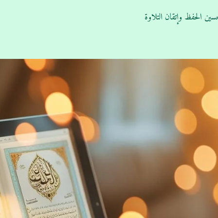
ين الحفظ وإتقان التلاوة