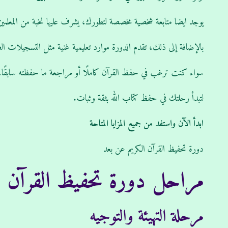
يوجد ايضا متابعة شخصية مخصصة لتطورك، يشرف عليها نخبة من المعلمين
بالإضافة إلى ذلك، تقدم الدورة موارد تعليمية غنية مثل التسجيلات الص
سواء كنت ترغب في حفظ القرآن كاملًا أو مراجعة ما حفظته سابقًا،
لتبدأ رحلتك في حفظ كتاب الله بثقة وثبات.
ابدأ الآن واستفد من جميع المزايا المتاحة
دورة تحفيظ القرآن الكريم عن بعد
مراحل دورة تحفيظ القرآن ال
مرحلة التهيئة والتوجيه