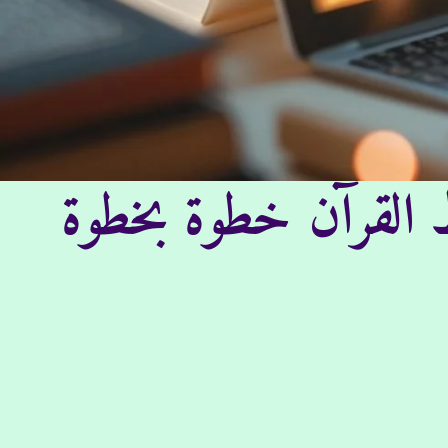
 القرآن خطوة بخطوة