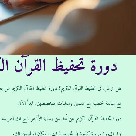
دورة تحفيظ القرآن ا
هل ترغب في تحفيظ القرآن الكريم؟ دورة تحفيظ القرآن الكريم عن بعد
مع متابعة شخصية مع معلمين ومعلمات
متخصصين
. ابدأ الآن
دورة تحفيظ القرآن الكريم عن بُعد من رسالة الأزهر تتيح لك الفرصة 
توفر الدورة مرونة كبيرة في تحديد الوقت والمكان المناسبين لك.