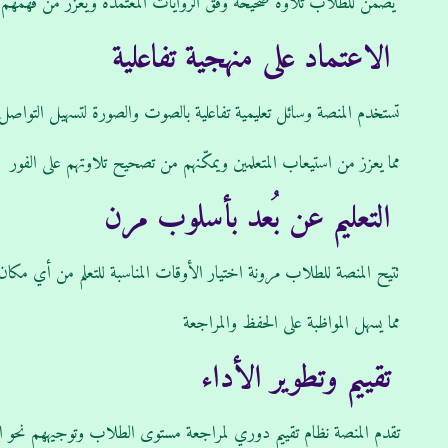
يضمن للطلاب تلاوة صحيحة وفق الروايات المعتمدة ويعزز من فهمهم وم
الاعتماد على منهجية تفاعلية
تستخدم المنصة وسائل تعليمية تفاعلية بالصوت والصورة لتسهيل التواصل ال
مما يعزز من استيعاب المتعلمين ويمكّنهم من تصحيح تلاوتهم على الفور
التعليم عن بُعد بأسلوب مرن
تتيح المنصة للطلاب مرونة اختيار الأوقات المناسبة للتعلم من أي مكا
مما يسهل المواظبة على الحفظ والمراجعة
تقييم وتطوير الأداء
تقدم المنصة نظام تقييم دوري لمراجعة مستوى الطلاب وتوجيههم نحو ال