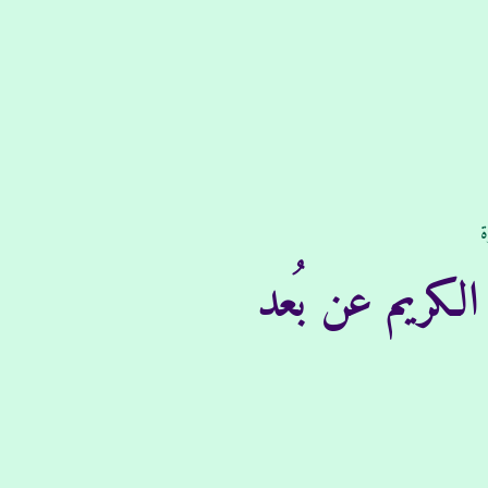
ة
الكريم عن بُعد