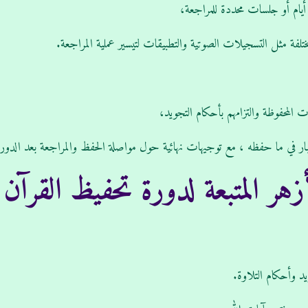
يام أو جلسات محددة للمراجعة،
فة مثل التسجيلات الصوتية والتطبيقات لتيسير عملية المراجعة.
 المحفوظة والتزامهم بأحكام التجويد،
اختبار في ما حفظه ، مع توجيهات نهائية حول مواصلة الحفظ والمراجعة بعد الدور
هر المتبعة لدورة تحفيظ القرآن 
يد وأحكام التلاوة.