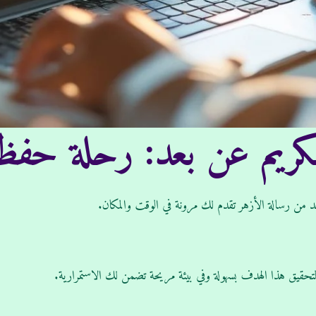
لكريم عن بعد: رحلة حفظ
 من رسالة الأزهر تقدم لك مرونة في الوقت والمكان.
لتحقيق هذا الهدف بسهولة وفي بيئة مريحة تضمن لك الاستمرارية.