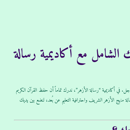
ك الشامل مع أكاديمية رسالة
 في أكاديمية “رسالة الأزهر”، ندرك تماماً أن حفظ القرآن الكريم
صالة منهج الأزهر الشريف واحترافية التعليم عن بُعد، لنضع بين يديك