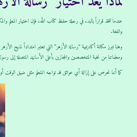
لماذا يعد اختيار “رسالة الأ
عندما تتخذ قراراً بالبدء في رحلة حفظ كتاب الله، فإن اختيار المعلم
واللغة.
وهنا تبرز مكانة أكاديمية “رسالة الأزهر” التي تعتبر امتداداً لمنهج الأز
ومعلماتنا من نخبة المتخصصين والمجازين بأعلى الأسانيد المتصلة إلى رس
كما أننا نحرص على إزالة أي عوائق قد تواجه المتعلم مثل ضيق الوقت 