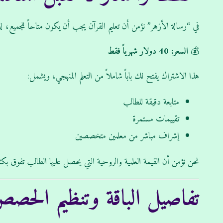
في “رسالة الأزهر” نؤمن أن تعليم القرآن يجب أن يكون متاحاً للجميع، ل
💰
السعر: 40 دولار شهرياً فقط
هذا الاشتراك يفتح لك باباً شاملاً من التعلم المنهجي، ويشمل:
متابعة دقيقة للطالب
تقييمات مستمرة
إشراف مباشر من معلمين متخصصين
نحن نؤمن أن القيمة العلمية والروحية التي يحصل عليها الطالب تفوق بكث
تفاصيل الباقة وتنظيم الحص