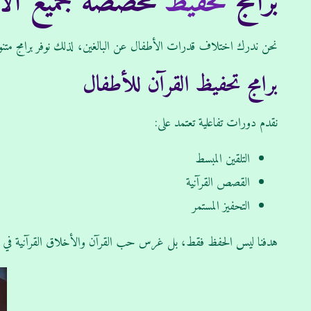
برامج
تحفيظ
مخصصة لجميع الأ
نحن ندرك اختلاف قدرات الأطفال عن البالغين، لذلك نوفر برامج متنوع
برامج تحفيظ القرآن للأطفال
نقدم دورات تفاعلية تعتمد على:
التلقين المبسط
القصص القرآنية
التحفيز المستمر
هدفنا ليس الحفظ فقط، بل غرس حب القرآن والأخلاق القرآنية في الطف