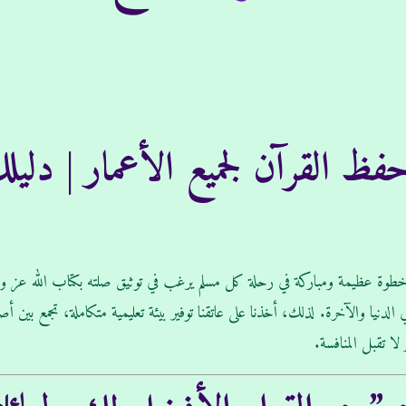
ظ القرآن لجميع الأعمار | دليل
طوة عظيمة ومباركة في رحلة كل مسلم يرغب في توثيق صلته بكتاب الله عز وجل.
لدنيا والآخرة. لذلك، أخذنا على عاتقنا توفير بيئة تعليمية متكاملة، تجمع بين أ
ا تقبل المنافسة.