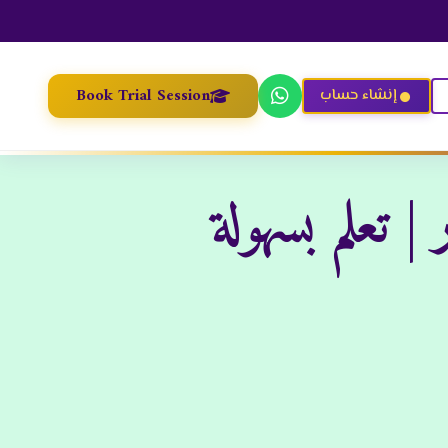
Book Trial Session
إنشاء حساب
 تعلم بسهولة