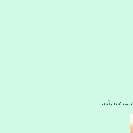
مية ممتعة وآمنة.