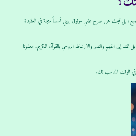
لتك؟
سميع، بل تبحث عن صرح علمي موثوق يبني أسساً متينة في العقيدة
 تمتد إلى الفهم والتدبر والارتباط الروحي بالقرآن الكريم. معلمونا
في الوقت المناسب لك.