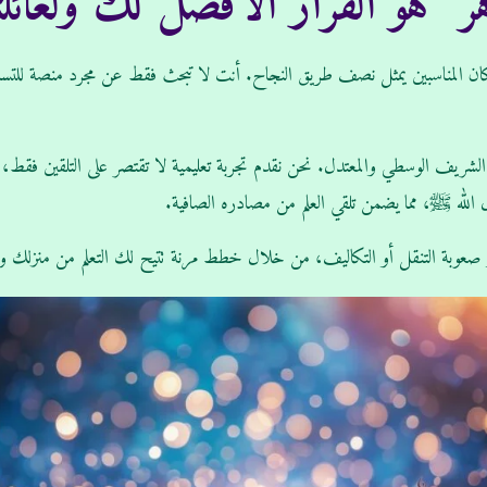
زهر” هو القرار الأفضل لك ولعائ
 والمكان المناسبين يمثل نصف طريق النجاح. أنت لا تبحث فقط عن مجرد منصة للت
هر الشريف الوسطي والمعتدل. نحن نقدم تجربة تعليمية لا تقتصر على التلقين فقط، بل
ول الله ﷺ، مما يضمن تلقي العلم من مصادره الصافية.
أو صعوبة التنقل أو التكاليف، من خلال خطط مرنة تتيح لك التعلم من منزلك و