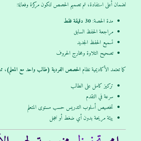
لضمان أعلى استفادة، تم تصميم الحصص لتكون مركزة وفعالة:
مدة الحصة:
30 دقيقة فقط
مراجعة الحفظ السابق
تسميع الحفظ الجديد
تصحيح التلاوة ومخارج الحروف
كما تعتمد الأكاديمية نظام
الحصص الفردية (طالب واحد مع المعلم)
، مما
تركيز كامل على الطالب
سرعة في التقدم
تخصيص أسلوب التدريس حسب مستوى المتعلم
بيئة مريحة بدون أي ضغط أو خجل