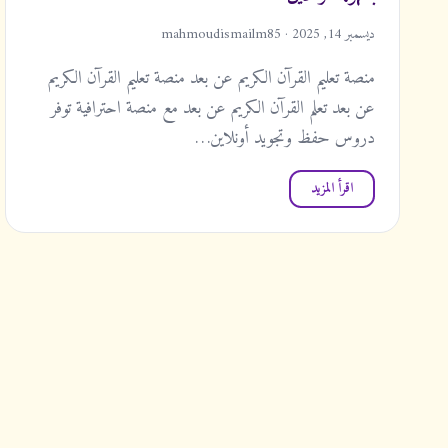
ديسمبر 14, 2025 · mahmoudismailm85
منصة تعليم القرآن الكريم عن بعد منصة تعليم القرآن الكريم
عن بعد تعلم القرآن الكريم عن بعد مع منصة احترافية توفر
دروس حفظ وتجويد أونلاين…
اقرأ المزيد