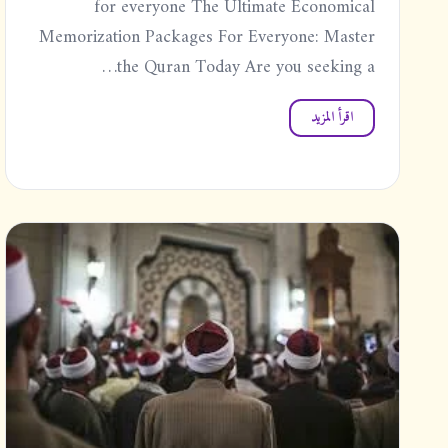
for everyone The Ultimate Economical
Memorization Packages For Everyone: Master
the Quran Today Are you seeking a…
اقرأ المزيد