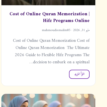
Cost of Online Quran Memorization |
Hifz Programs Online
مايو 31, 2026 · mahmoudismailm85
Cost of Online Quran Memorization Cost of
Online Quran Memorization The Ultimate
2026 Guide to Flexible Hifz Programs The
decision to embark on a spiritual…
اقرأ المزيد