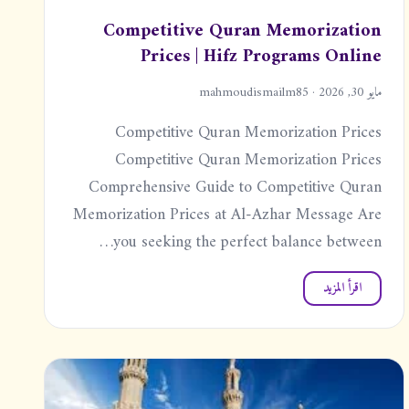
Competitive Quran Memorization
Prices | Hifz Programs Online
مايو 30, 2026 · mahmoudismailm85
Competitive Quran Memorization Prices
Competitive Quran Memorization Prices
Comprehensive Guide to Competitive Quran
Memorization Prices at Al-Azhar Message Are
you seeking the perfect balance between…
اقرأ المزيد