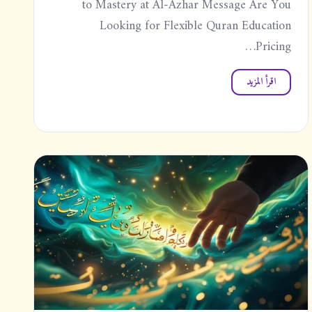
to Mastery at Al-Azhar Message Are You
Looking for Flexible Quran Education
Pricing…
اقرأ المزيد