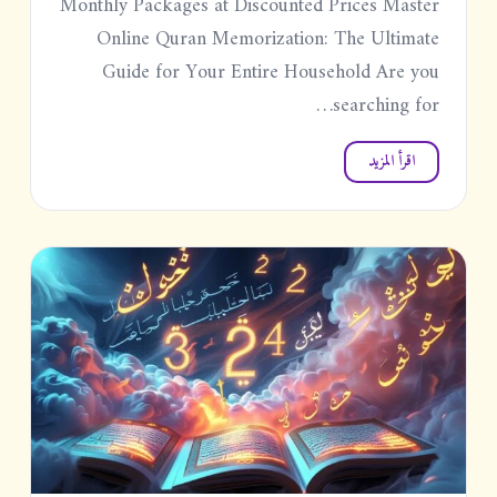
Monthly Packages at Discounted Prices Master
Online Quran Memorization: The Ultimate
Guide for Your Entire Household Are you
searching for…
اقرأ المزيد