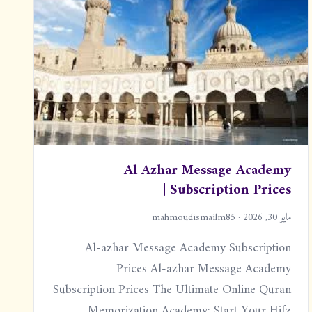
Al-Azhar Message Academy
Subscription Prices |
مايو 30, 2026 · mahmoudismailm85
Al-azhar Message Academy Subscription
Prices Al-azhar Message Academy
Subscription Prices The Ultimate Online Quran
Memorization Academy: Start Your Hifz