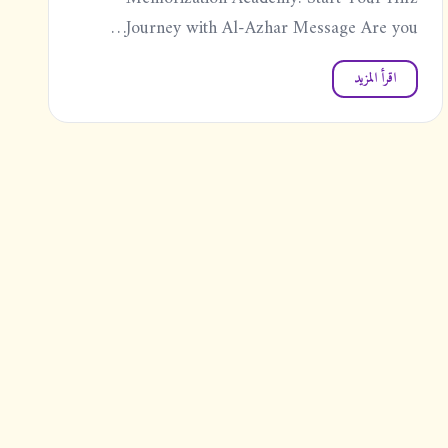
Journey with Al-Azhar Message Are you…
اقرأ المزيد