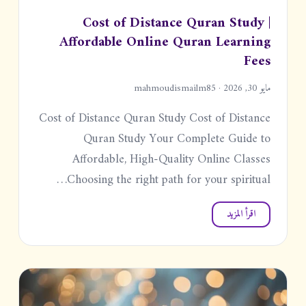
Cost of Distance Quran Study |
Affordable Online Quran Learning
Fees
مايو 30, 2026 · mahmoudismailm85
Cost of Distance Quran Study Cost of Distance
Quran Study Your Complete Guide to
Affordable, High-Quality Online Classes
Choosing the right path for your spiritual…
اقرأ المزيد