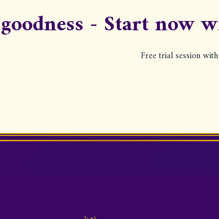
 goodness - Start now w
Free trial session wit