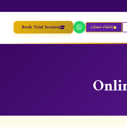
Book Trial Session
إنشاء حساب
Onlin