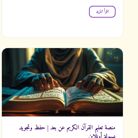
اقرأ المزيد
منصة تعليم القرآن الكريم عن بعد | حفظ وتجويد
بسهولة أونلاين