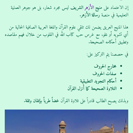
إن الاعتماد على
منهج
الأزهر
الشريف
ليس مجرد شعار، بل هو جوهر العملية
التعليمية في منصة
رسالة الأزهر
.
هذا المنهج العريق يضمن لك تلقي علوم القرآن واللغة العربية الصافية الخالية من
أي تشويه أو غلو، مع غرس حب كتاب الله في القلوب من خلال فهم مقاصده
وتطبيق أحكامه الصحيحة.
في حصصنا يتم التركيز على:
مخارج الحروف
صفات الحروف
أحكام التجويد التطبيقية
التلاوة الصحيحة كما أُنزل القرآن
وبذلك يصبح الطالب قادراً على تلاوة القرآن
غضاً طرياً بإتقان وثقة
.