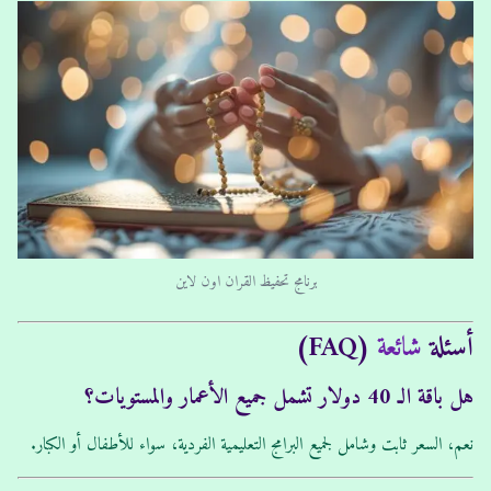
برنامج تحفيظ القران اون لاين
أسئلة
شائعة
(FAQ)
هل باقة الـ 40 دولار تشمل جميع الأعمار والمستويات؟
نعم، السعر ثابت وشامل لجميع البرامج التعليمية الفردية، سواء للأطفال أو الكبار.