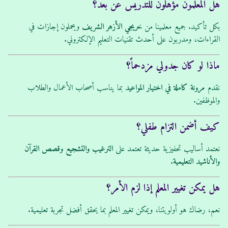
هل المعلمون مؤهلون للتدريس عن بعد؟
بكل تأكيد. جميع معلمينا من
خريجي الأزهر الشريف
ويحملون إجازات في
القراءات، ومدربون على أحدث تقنيات التعليم الإلكتروني.
ماذا لو كان جدولي مزدحماً؟
نقدم
مرونة كاملة في اختيار المواعيد
بما يناسب أصحاب الأعمال والطلاب
والموظفين.
كيف أضمن التزام طفلي؟
نعتمد أساليب تحفيزية حديثة تعتمد على
الترغيب والتشجيع وقصص القرآن
والأناشيد التعليمية
.
هل يمكن تغيير المعلم إذا لزم الأمر؟
نعم، رضاك هو أولويتنا، ويمكن تغيير المعلم بما يحقق أفضل تجربة تعليمية.