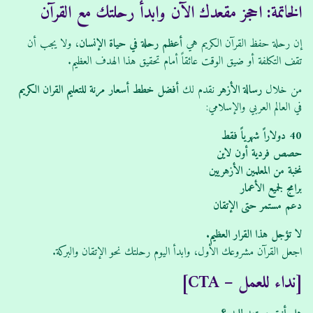
الخاتمة: احجز مقعدك الآن وابدأ رحلتك مع القرآن
إن رحلة حفظ القرآن الكريم هي
أعظم رحلة في حياة الإنسان
، ولا يجب أن
تقف التكلفة أو ضيق الوقت عائقاً أمام تحقيق هذا الهدف العظيم.
من خلال
رسالة الأزهر
نقدم لك
أفضل خطط أسعار مرنة للتعليم القران الكريم
في العالم العربي والإسلامي:
40 دولاراً شهرياً فقط
حصص فردية أون لاين
نخبة من المعلمين الأزهريين
برامج لجميع الأعمار
دعم مستمر حتى الإتقان
لا تؤجل هذا القرار العظيم.
اجعل القرآن مشروعك الأول، وابدأ اليوم رحلتك نحو الإتقان والبركة.
[نداء للعمل – CTA]