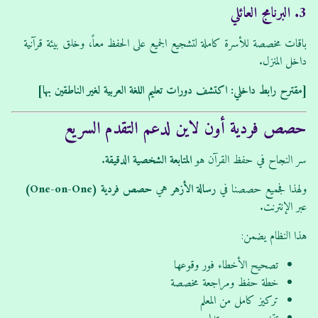
3. البرنامج العائلي
باقات مخصصة للأسرة كاملة لتشجيع الجميع على الحفظ معاً، وخلق بيئة قرآنية
داخل المنزل.
[مقترح رابط داخلي: اكتشف دورات تعليم اللغة العربية لغير الناطقين بها]
حصص فردية أون لاين لدعم التقدم السريع
سر النجاح في حفظ القرآن هو
المتابعة الشخصية الدقيقة
.
ولهذا فجميع حصصنا في
رسالة الأزهر
هي
حصص فردية (One-on-One)
عبر الإنترنت.
هذا النظام يضمن:
تصحيح الأخطاء فور وقوعها
خطة حفظ ومراجعة مخصصة
تركيز كامل من المعلم