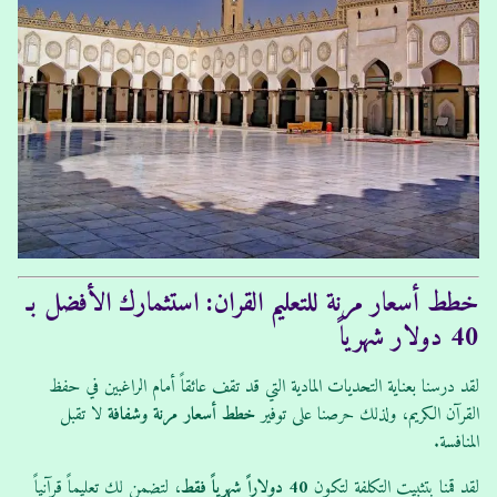
خطط أسعار مرنة للتعليم القران: استثمارك الأفضل بـ
40 دولار شهرياً
لقد درسنا بعناية التحديات المادية التي قد تقف عائقاً أمام الراغبين في حفظ
القرآن الكريم، ولذلك حرصنا على توفير
خطط أسعار مرنة وشفافة
لا تقبل
المنافسة.
لقد قمنا بتثبيت التكلفة لتكون
40 دولاراً شهرياً فقط
، لتضمن لك تعليماً قرآنياً