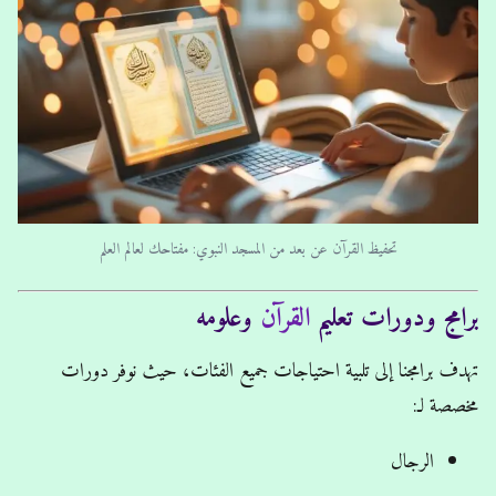
تحفيظ القرآن عن بعد من المسجد النبوي: مفتاحك لعالم العلم
برامج ودورات تعليم
القرآن
وعلومه
تهدف برامجنا إلى تلبية احتياجات جميع الفئات، حيث نوفر دورات
مخصصة لـ:
الرجال