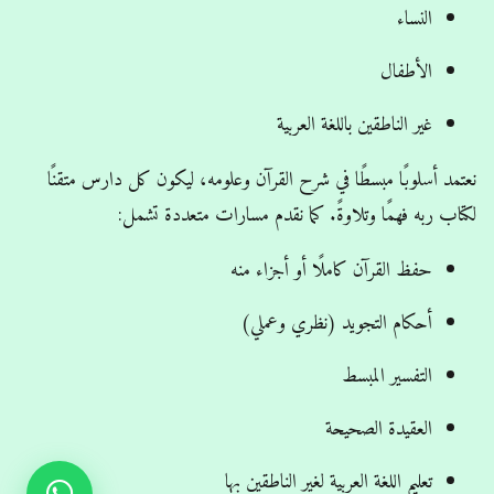
النساء
الأطفال
غير الناطقين باللغة العربية
نعتمد أسلوبًا مبسطًا في شرح القرآن وعلومه، ليكون كل دارس متقنًا
لكتاب ربه فهمًا وتلاوةً. كما نقدم مسارات متعددة تشمل:
حفظ القرآن كاملًا أو أجزاء منه
أحكام التجويد (نظري وعملي)
التفسير المبسط
العقيدة الصحيحة
تعليم اللغة العربية لغير الناطقين بها