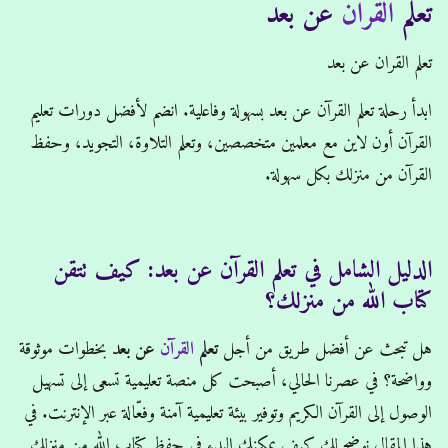
تعلم
القران
عن بعد
Home
/
تعلم القران عن بعد
تعلم القران عن بعد
ابدأ رحلة تعلم القرآن عن بعد بسهولة وفاعلية. انضم لأفضل دورات تعليم
القرآن أون لاين مع معلمين متخصصين، وتعلم التلاوة، التجويد، وحفظ
القرآن من منزلك بكل سهولة.
الدليل الشامل في تعلم القرآن عن بعد: كيف تتقن
كتاب الله من منزلك؟
هل تبحث عن أفضل طريق من أجل
تعلم
القرآن
عن بعد
بخطوات موثوقة
وواضحة؟ في عصرنا الحالي، أصبحت كل منصة تعليمية تسعى إلى تسهيل
الوصول إلى القرآن الكريم وتوفير بيئة تعليمية آمنة وفعّالة عبر الإنترنت. في
هذا المقال نوضح لك كيف يمكنك البدء في حفظ كتاب الله من منزلك