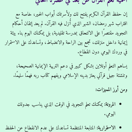
أهمية تعلم القرآن عن بعد في عصرنا الحالي
إن حفظ القرآن الكريم يفتح لك ولأسرتك أبواب الخير، خاصة مع
اقتراب شهر رمضان، الشهر الذي أُنزل فيه القرآن. لم يعد إتقان أحكام
التجويد مقتصرًا على الالتحاق بمدرسة تقليدية؛ بل يمكنك اليوم بناء بيئة
إيمانية داخل منزلك، تجمع بين الراحة والانضباط، وتساعدك على الاستمرار
في وردك اليومي دون انقطاع.
يساهم التعلم أونلاين بشكل كبير في دعم التربية الإيمانية الصحيحة،
وتنشئة جيل قرآني يعتز بدينه الإسلامي ويفهم كتاب ربه فهمًا سليمًا.
ومن أبرز المميزات:
المرونة:
يمكنك تعلم التجويد في الوقت الذي يناسب جدولك
اليومي.
الاستمرارية:
المتابعة المنتظمة تساعدك على عدم الانقطاع عن الحفظ