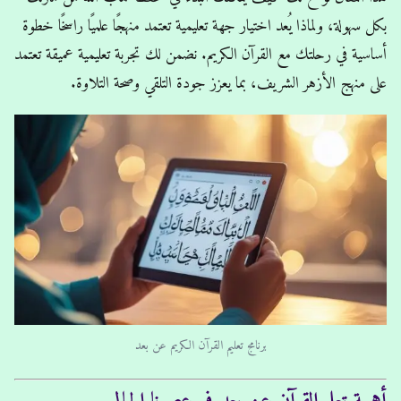
بكل سهولة، ولماذا يُعد اختيار جهة تعليمية تعتمد منهجًا علميًا راسخًا خطوة
أساسية في رحلتك مع القرآن الكريم. نضمن لك تجربة تعليمية عميقة تعتمد
على منهج
الأزهر الشريف
، بما يعزز جودة التلقي وصحة التلاوة.
برنامج تعليم القرآن الكريم عن بعد