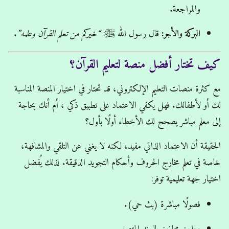
والمراجعة.
البركة والأجر:
قال رسول الله ﷺ:
“خيركم من تعلم القرآن وعلمه”
.
كيف تختار أفضل منصة لتعليم القرآن؟
مع كثرة منصات التعليم الإلكتروني، قد تحتار في اختيار المنصة المناسبة
لك أو لأطفالك. فهل يكفي الاعتماد على تطبيق ذكي ، أم أنك بحاجة
إلى معلم مباشر يصحح لك الأخطاء أولًا بأول؟
الحقيقة أن الاعتماد الذاتي مفيد، لكنه لا يغني عن التلقي والمشافهة،
خاصة في تعلم مخارج الحروف وأحكام التجويد الدقيقة. لذلك يُفضل
اختيار جهة تعليمية توفر:
فصولًا مباشرة (بث حي).