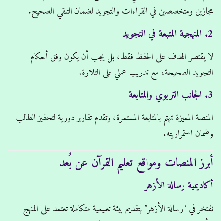
مجازين ومتخصصين في القراءات والتجويد لضمان التلقي الصحيح.
2. المنهجية المتبعة في التجويد
لا يقتصر الهدف على الحفظ فقط، بل يجب أن يكون وفق أحكام
التجويد الصحيحة، مع تدريب عملي على التلاوة.
3. الجانب التربوي والمتابعة
المنصة المميزة تهتم بالمتابعة المستمرة، وتقدم تقارير دورية لتحفيز الطالب
وضمان استمراريته.
أبرز المنصات ومواقع تعليم القرآن عن بُعد
أكاديمية رسالة الأزهر
نفتخر في “رسالة الأزهر” بتقديم بيئة تعليمية متكاملة تعتمد على المنهج