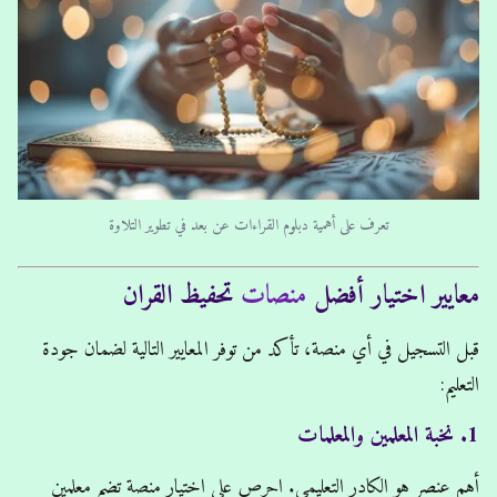
تعرف على أهمية دبلوم القراءات عن بعد في تطوير التلاوة
معايير اختيار أفضل
منصات
تحفيظ القران
قبل التسجيل في أي منصة، تأكد من توفر المعايير التالية لضمان جودة
التعليم:
1. نخبة المعلمين والمعلمات
أهم عنصر هو الكادر التعليمي. احرص على اختيار منصة تضم معلمين