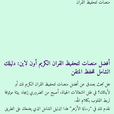
منصات لتحفيظ القران
أفضل منصات لتحفيظ القران الكريم أون لاين: دليلك
الشامل للحفظ المتقن
هل تبحث بصدق عن أفضل منصات لتحفيظ القران الكريم لك أو
لأبنائك؟ في ظل انشغالات الحياة، أصبح من الضروري إيجاد بيئة موثوقة
لربط القلوب بكلام الله.
نقدم لك في “رسالة الأزهر” هذا الدليل الشامل الذي يضعك على الطريق