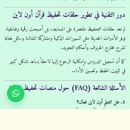
دور التقنية في تطوير حلقات تحفيظ قرآن أون لاين
لم تعد حلقات التحفيظ مقتصرة على المساجد، بل أصبحت رقمية وتفاعلية.
توفر الأدوات الحديثة مثل السبورات الذكية ومشاركة الشاشة وسائل فعالة
لشرح مخارج الحروف وأحكام التجويد.
كما أن تسجيل الدروس وإمكانية الرجوع إليها لاحقاً يساعد بشكل كبير
في تثبيت الحفظ وتحسين الأداء.
الأسئلة الشائعة (FAQ) حول منصات تحفيظ القران
1. هل التعلم أون لاين فعال؟
نعم، بل قد يكون أكثر تركيزاً بسبب البيئة الهادئة والتفاعل المباشر مع
المعلم.