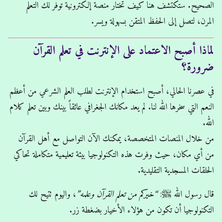
الصحيح. ستكتشف هنا كيف تختار منصة إلكترونية توفر لك التعلم
المرن، لتصل إلى الحفظ المتقن بسهولة ويسر.
لماذا أصبح الاعتماد على الإنترنت في تعلم القرآن
ضرورة؟
في عصرنا الحالي، أصبح استخدام الإنترنت لطلب العلم الشرعي من أعظم
النعم التي سخرها الله لنا. لم يعد مكانك الجغرافي عائقاً بينك وبين تعلم كلام
الله.
من خلال المنصات المتخصصة، يمكنك الآن التواصل مع أهل القرآن
من أي مكان، حيث وفرت هذه التكنولوجيا بيئة تعليمية متكاملة تحاكي
الحلقات المسجدية التقليدية.
قال رسول الله ﷺ:
“خيركم من تعلم القرآن وعلمه”
، واليوم تتيح لك
التكنولوجيا أن تكون من هؤلاء الأخيار بضغطة زر.