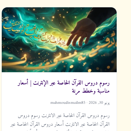
مج
الأسئلة
تواصل
بار
الشائعة
معنا
رسوم دروس القرآن الخاصة عبر الإنترنت | أسعار
مناسبة وخطط مرنة
يونيو 30, 2026 · mahmoudismailm85
رسوم دروس القرآن الخاصة عبر الانترنت رسوم دروس
القرآن الخاصة عبر الانترنت أسعار دروس القرآن الخاصة عبر