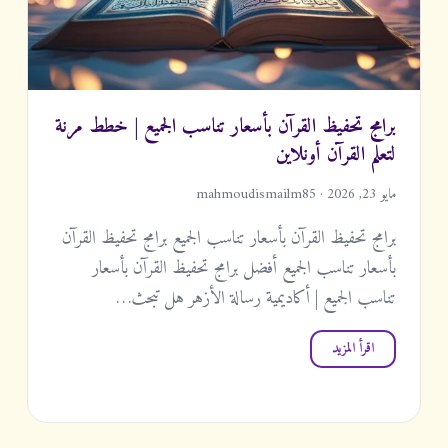
برامج تحفيظ القرآن بأسعار تناسب الجميع | خطط مرنة
لتعلم القرآن أونلاين
مايو 23, 2026 · mahmoudismailm85
برامج تحفيظ القرآن بأسعار تناسب الجميع برامج تحفيظ القرآن
بأسعار تناسب الجميع أفضل برامج تحفيظ القرآن بأسعار
تناسب الجميع | أكاديمية رسالة الأزهر هل تبحث…
اقرأ المزيد