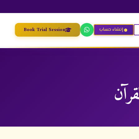
Book Trial Session
إنشاء حساب
قرآن