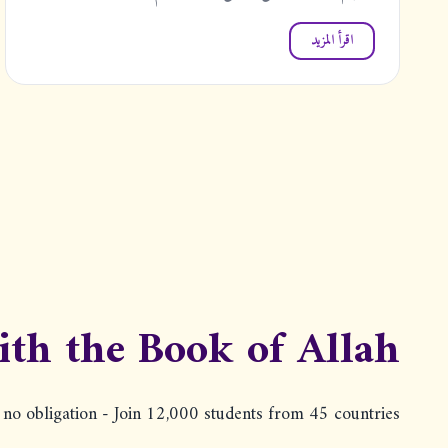
اقرأ المزيد
ith the Book of Allah
h no obligation - Join 12,000 students from 45 countries