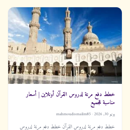
خطط دفع مرنة لدروس القرآن أونلاين | أسعار
مناسبة للجميع
يونيو 30, 2026 · mahmoudismailm85
خطط دفع مرنة لدروس القرآن خطط دفع مرنة لدروس