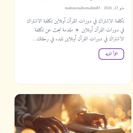
مايو 23, 2026 · mahmoudismailm85
تكلفة الاشتراك في دورات القرآن أونلاين تكلفة الاشتراك
في دورات القرآن أونلاين 🔹 مقدمة تبحث عن تكلفة
الاشتراك في دورات القرآن أونلاين للبدء في رحلتك…
اقرأ المزيد