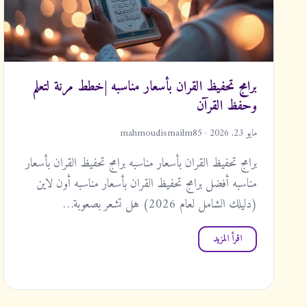
برامج تحفيظ القران بأسعار مناسبه |خطط مرنة لتعلم
وحفظ القرآن
مايو 23, 2026 · mahmoudismailm85
برامج تحفيظ القران بأسعار مناسبه برامج تحفيظ القران بأسعار
مناسبه أفضل برامج تحفيظ القران بأسعار مناسبه أون لاين
(دليلك الشامل لعام 2026) هل تشعر بصعوبة…
اقرأ المزيد