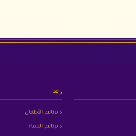
برامجنا
برنامج الأطفال
برنامج النساء