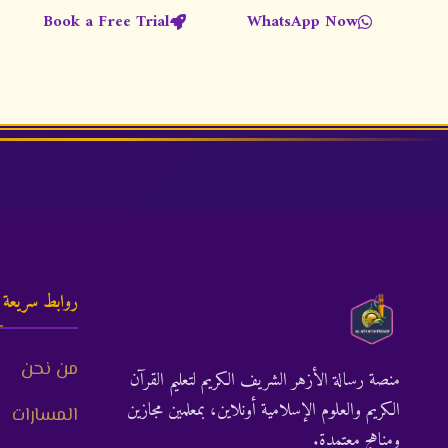
Book a Free Trial
WhatsApp Now
روابط سريعة
من نحن
منصة رسالة الأزهر الشريف الكريم لتعليم القرآن
الكريم والعلوم الإسلامية أونلاين، بمعلمين مجازين
المسارات
ومناهج معتمدة.