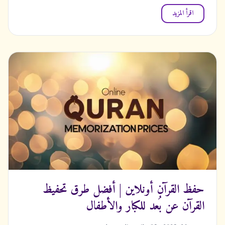
اقرأ المزيد
حفظ القرآن أونلاين | أفضل طرق تحفيظ
القرآن عن بُعد للكبار والأطفال