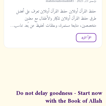
ديسمبر 23, 2025 · mahmoudismailm85
حفظ القرآن أونلاين حفظ القرآن أونلاين تعرف على أفضل
طرق حفظ القرآن أونلاين للكبار والأطفال مع معلمين
متخصصين، متابعة مستمرة، وحلقات تحفيظ عن بُعد تناسب…
اقرأ المزيد
Do not delay goodness - Start now
with the Book of Allah