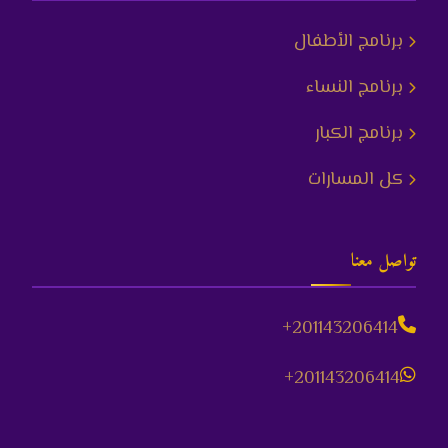
برنامج الأطفال
برنامج النساء
برنامج الكبار
كل المسارات
تواصل معنا
+201143206414
+201143206414