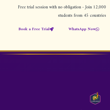
Free trial session with no obligation - Join 12,000
students from 45 countries
Book a Free Trial
WhatsApp Now