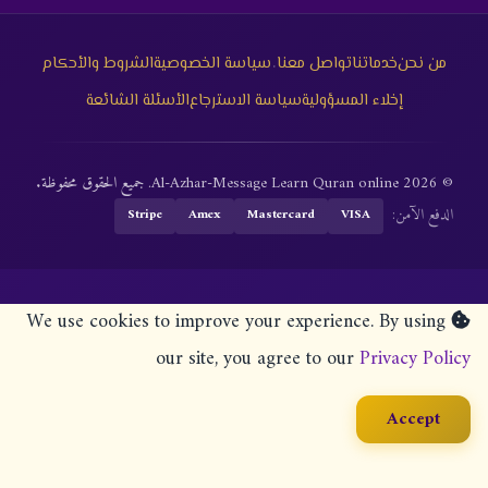
·
من نحن
خدماتنا
تواصل معنا
سياسة الخصوصية
الشروط والأحكام
إخلاء المسؤولية
سياسة الاسترجاع
الأسئلة الشائعة
© 2026 Al-Azhar-Message Learn Quran online. جميع الحقوق محفوظة.
الدفع الآمن:
Stripe
Amex
Mastercard
VISA
We use cookies to improve your experience. By using
our site, you agree to our
Privacy Policy
Accept