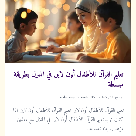
تعليم القرآن للأطفال أون لاين في المنزل بطريقة
مبسطة
ديسمبر 23, 2025 · mahmoudismailm85
تعليم القرآن للأطفال أون لاين تعليم القرآن للأطفال أون لاين اذا
كنت تريد تعليم القرآن للأطفال أون لاين في المنزل مع معلمين
مؤهلين، بيئة تعليمية…