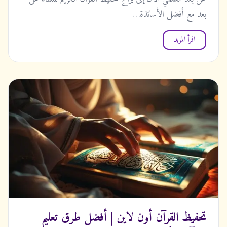
بعد مع أفضل الأساتذة…
اقرأ المزيد
تحفيظ القرآن أون لاين | أفضل طرق تعليم