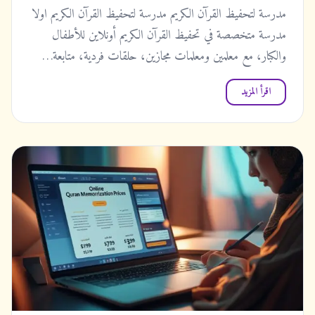
مدرسة لتحفيظ القرآن الكريم مدرسة لتحفيظ القرآن الكريم اولا
مدرسة متخصصة في تحفيظ القرآن الكريم أونلاين للأطفال
والكبار، مع معلمين ومعلمات مجازين، حلقات فردية، متابعة…
اقرأ المزيد