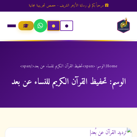
مرحباً بكم في رسالة الأزهر الشريف - حصص تجريبية مجانية
Home
/
الوسم: <span>تحفيظ القرآن الكريم للنساء عن بعد</span>
الوسم:
تحفيظ القرآن الكريم للنساء عن بعد