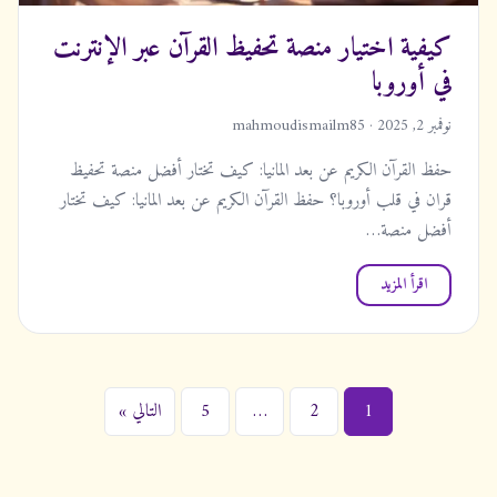
كيفية اختيار منصة تحفيظ القرآن عبر الإنترنت
في أوروبا
نوفمبر 2, 2025 · mahmoudismailm85
حفظ القرآن الكريم عن بعد المانيا: كيف تختار أفضل منصة تحفيظ
قران في قلب أوروبا؟ حفظ القرآن الكريم عن بعد المانيا: كيف تختار
أفضل منصة…
اقرأ المزيد
ت
1
2
…
5
التالي »
ع
د