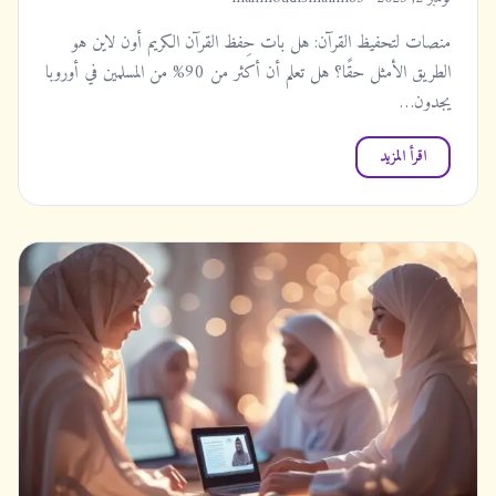
منصات لتحفيظ القرآن: هل بات حِفظ القرآن الكريم أون لاين هو
الطريق الأمثل حقًا؟ هل تعلم أن أكثر من 90% من المسلمين في أوروبا
يجدون…
اقرأ المزيد