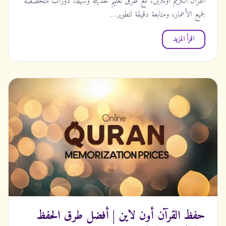
القرآن الكريم أونلاين، مع طرق تعليم حديثة وسهلة، دورات متخصصة
لجميع الأعمار، ومتابعة دقيقة لتطوير…
اقرأ المزيد
حفظ القرآن أون لاين | أفضل طرق الحفظ