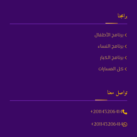
برامجنا
برنامج الأطفال
برنامج النساء
برنامج الكبار
كل المسارات
تواصل معنا
+201143206414
+201143206414