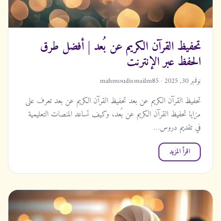
تحفيظ القرآن الكريم عن بُعد | أفضل طرق
الحفظ عبر الإنترنت
نوفمبر 30, 2025 · mahmoudismailm85
تحفيظ القرآن الكريم عن بعد تحفيظ القرآن الكريم عن بعد تعرف على
مزايا تحفيظ القرآن الكريم عن بُعد، وكيف تساعد المنصات التعليمية
في تقديم دروس…
اقرأ المزيد