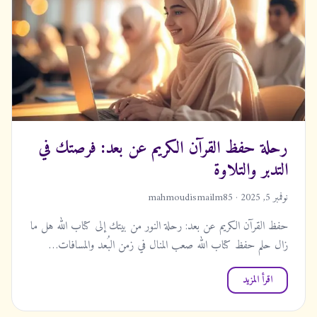
رحلة حفظ القرآن الكريم عن بعد: فرصتك في
التدبر والتلاوة
نوفمبر 5, 2025 · mahmoudismailm85
حفظ القرآن الكريم عن بعد: رحلة النور من بيتك إلى كتاب الله هل ما
زال حلم حفظ كتاب الله صعب المنال في زمن البُعد والمسافات…
اقرأ المزيد