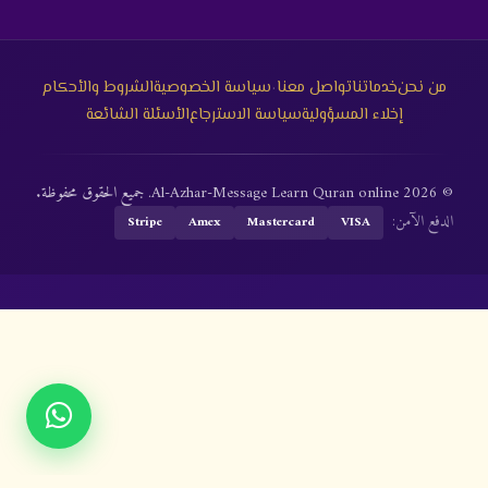
·
من نحن
خدماتنا
تواصل معنا
سياسة الخصوصية
الشروط والأحكام
إخلاء المسؤولية
سياسة الاسترجاع
الأسئلة الشائعة
© 2026 Al-Azhar-Message Learn Quran online. جميع الحقوق محفوظة.
الدفع الآمن:
Stripe
Amex
Mastercard
VISA