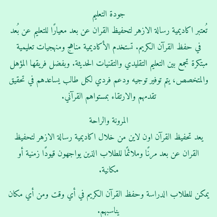
جودة التعليم
تُعتبر اكاديمية رسالة الازهر لتحفيظ القران عن بعد معيارًا للتعليم عن بُعد
في حفظ القرآن الكريم. تستخدم الأكاديمية مناهج ومنهجيات تعليمية
مبتكرة تجمع بين التعليم التقليدي والتقنيات الحديثة. وبفضل فريقها المؤهل
والمتخصص، يتم توفير توجيه ودعم فردي لكل طالب يساعدهم في تحقيق
تقدمهم والارتقاء بمستواهم القرآني.
المرونة والراحة
يعد تحفيظ القرآن اون لاين من خلال اكاديمية رسالة الازهر لتحفيظ
القران عن بعد مرنًا وملائمًا للطلاب الذين يواجهون قيودًا زمنية أو
مكانية.
يمكن للطلاب الدراسة وحفظ القرآن الكريم في أي وقت ومن أي مكان
يناسبهم.