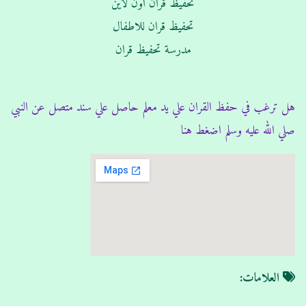
تحفيظ قران اون لاين
تحفيظ قران للاطفال
مدرسة تحفيظ قران
هل ترغب في حفظ القران علي يد معلم حاصل علي سند متصل عن النبي
صلي الله عليه وسلم اضغط هنا
العلامات: