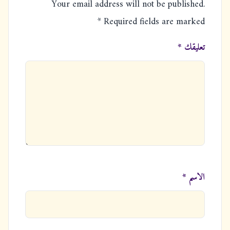
i
Your email address will not be published.
o
*
Required fields are marked
n
تعليقك *
الاسم *