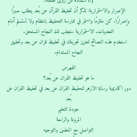
والاستفادة من رؤى مختلفة.
الإصرار والاستمرارية: تذكر أن تحفيظ القرآن عن بُعد يتطلب صبرًا
وإصرارًا. كن ملتزمًا واستمر في ممارسة التحفيظ بانتظام ولا تستسلم أمام
التحديات. الاستمرارية ستجلب لك النجاح المستحق.
استخدم هذه النصائح لتعزيز تجربتك في تحفيظ قران عن بعد وتحقيق
النجاح المستدام.
الفهرس
ما هو تحفيظ القران عن بُعد؟
دور اكاديمية رسالة الازهر لتحفيظ القران عن بعد في تحفيظ القران عن
بُعد
جودة التعليم
المرونة والراحة
التواصل مع المعلمين والتوجيه