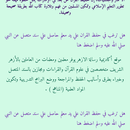
الأعمار والجنسيات. إن تحفيظ القرآن عن بُعد في الإمارات يمثل خطوة مهمة نحو
تطوير التعليم الإسلامي وتمكين المسلمين من فهم وتلاوة كتاب الله بطريقة صحيحة
وصحيفة.
هل ترغب في حفظ القران علي يد معلم حاصل علي سند متصل عن النبي
صلي الله عليه وسلم اضغط هنا
موقع أكاديمية رسالة الازهر يوفر معلمين ومعلمات من العاملين بالأزهر
الشريف متخصصين في علوم القرآن والقراءات ومجازين بالسند المتصل
وخبراء بطرق وأساليب الحفظ والمراجعة ووضع البرامج التدريبية وتكوين
المواد العلمية (المناهج ) .
هل ترغب في حفظ القران علي يد معلم حاصل علي سند متصل عن النبي
صلي الله عليه وسلم اضغط هنا