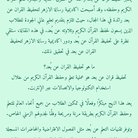
الكريم وحفظه، وقد أصبحت اكاديمية رسالة الازهر لتحفيظ القران عن
بعد رائدة في هذا المجال، حيث تلتزم بتقديم تعليم عالي الجودة للطلاب
الذين يسعون لحفظ القرآن الكريم وتلاوته عن بُعد. في هذه المقالة، سنلقي
نظرة على تحفيظ القرآن عن بُعد ودور اكاديمية رسالة الازهر لتحفيظ
القران عن بعد في تحقيق ذلك.
ما هو تحفيظ القران عن بُعد؟
تحفيظ قران عن بعد هو عملية تعلم وحفظ القرآن الكريم من خلال
استخدام التكنولوجيا والاتصالات عبر الإنترنت.
يعد هذا النهج مبتكرًا وفعالًا في تمكين الطلاب من جميع أنحاء العالم للتعلم
وحفظ القرآن الكريم بطريقة مرنة ومريحة وفقًا لجدولهم الزمني الخاص.
وتوفر تقنيات التعلم عن بُعد مثل الفصول الافتراضية والمحاضرات المسجلة