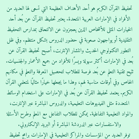
تحفيظ القرآن الكريم هو أحد الأهداف العظيمة التي تسعى لها العديد من
الأفراد في الإمارات العربية المتحدة. يعتبر تحفيظ القرآن عن بُعد أحد
الخيارات المثلى للأشخاص الذين يعجزون عن الالتحاق بمدارس التحفيظ
التقليدية أو يواجهون صعوبة في حضور الدروس بشكل منتظم. وفي ظل
التطور التكنولوجي الحديث وانتشار الإنترنت، أصبح تحفيظ القرآن عن
بُعد في الإمارات أكثر سهولة ويسرًا للأفراد من جميع الأعمار والجنسيات.
تتيح تقنية التعلم عن بُعد فرصة للطلاب لتحصيل المعرفة والتعلم في مكانهم
الخاص وفي أوقات مناسبة لهم، وهذا ما يجعلها خيارًا مثاليًا لمتعلمي القرآن
الكريم. يعتمد تحفيظ القرآن عن بُعد في الإمارات على استخدام الوسائط
المتعددة مثل الفيديوهات التعليمية، والدروس المباشرة عبر الإنترنت،
والمواد التعليمية التفاعلية. يمكن للطلاب التفاعل مع المعلم وطرح الأسئلة
والاستفسارات عبر الدردشة المباشرة أو البريد الإلكتروني.
توفر العديد من المؤسسات والمراكز التعليمية في الإمارات برامج تحفيظ