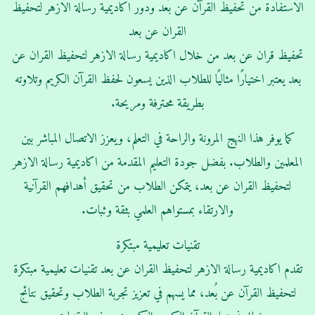
الاستفادة من تحفيظ القرآن عن بُعد ودور اكاديمية رسالة الازهر لتحفيظ
القران عن بعد
تحفيظ قران عن بعد من خلال اكاديمية رسالة الازهر لتحفيظ القران عن
بعد يعتبر اختيارًا مثاليًا للطلاب الذين يسعون لحفظ القرآن الكريم وتلاوته
بطريقة محترفة ومريحة.
كما يوفر هذا النهج المرونة والراحة في التعلم، ويعزز الاتصال المباشر بين
المعلمين والطلاب. بفضل جودة التعليم المقدمة من اكاديمية رسالة الازهر
لتحفيظ القران عن بعد، يتمكن الطلاب من تحقيق أهدافهم القرآنية
والارتقاء بمستواهم العلمي بثقة وثبات.
تقنيات تعليمية مبتكرة
تقدم اكاديمية رسالة الازهر لتحفيظ القران عن بعد تقنيات تعليمية مبتكرة
لتحفيظ القرآن عن بُعد، مما يسهم في تعزيز تجربة الطلاب وتحقيق نتائج