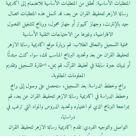
المتطلبات الأساسية: تحقق من المتطلبات الأساسية للانضمام إلى اكاديمية
رسالة الازهر لتحفيظ القران عن بعد. قد تشمل هذه المتطلبات اتصال
جيد بالإنترنت، وجهاز كمبيوتر أو جهاز محمول، وبرنامج لتشغيل الفصول
الافتراضية، وغيرها من الاحتياجات التقنية الأساسية
عملية التسجيل والتحاق الطلاب: قم بزيارة موقع اكاديمية رسالة الازهر
لتحفيظ القران عن بعد وتحديد البرنامج المناسب لك، سواء كنت مبتدئًا
أو لديك خبرة سابقة في تحفيظ القرآن. قم بملء استمارة التسجيل وتقديم
المعلومات المطلوبة.
برامج وخطط الدراسة: بعد التسجيل، ستحصل على وصول إلى برامج
وخطط الدراسة في اكاديمية رسالة الازهر لتحفيظ القران عن بعد. قم
بمراجعة البرنامج الذي تم اختياره وتحديد الدروس والمواد التي ترغب في
دراستها.
التواصل والتوجيه الفردي: تقدم اكاديمية رسالة الازهر لتحفيظ القران