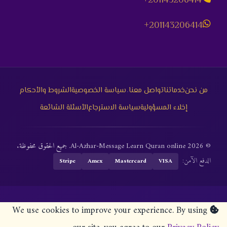
+201143206414
+201143206414
·
من نحن
خدماتنا
تواصل معنا
سياسة الخصوصية
الشروط والأحكام
إخلاء المسؤولية
سياسة الاسترجاع
الأسئلة الشائعة
© 2026 Al-Azhar-Message Learn Quran online. جميع الحقوق محفوظة.
الدفع الآمن:
Stripe
Amex
Mastercard
VISA
We use cookies to improve your experience. By using