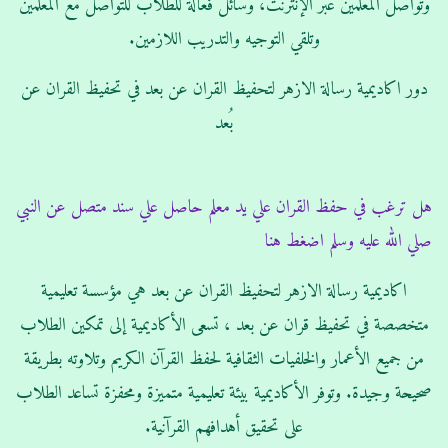
وتواصل المعلمين عبر الإنترنت، وسائل فعالة للطلاب للتواصل مع المعلمين
وتلقي التوجيه والتدريب اللازمين.
دور اكاديمية رسالة الازهر لتحفيظ القران عن بعد في تحفيظ القران عن
بُعد
هل ترغب في حفظ القران علي يد معلم حاصل علي سند متصل عن النبي
صلي الله عليه وسلم اضغط هنا
اكاديمية رسالة الازهر لتحفيظ القران عن بعد هي مؤسسة تعليمية
متخصصة في تحفيظ قران عن بعد ، تسعى الأكاديمية إلى تمكين الطلاب
من جميع الأعمار والخلفيات الثقافية لحفظ القرآن الكريم وتلاوته بطريقة
صحيحة وجيدة. وتوفر الأكاديمية بيئة تعليمية متميزة ومحفزة تساعد الطلاب
على تحقيق أهدافهم القرآنية.