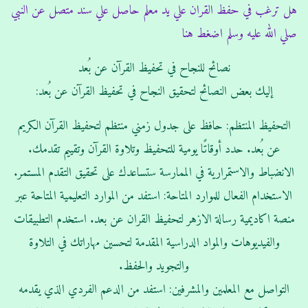
هل ترغب في حفظ القران علي يد معلم حاصل علي سند متصل عن النبي
صلي الله عليه وسلم اضغط هنا
نصائح للنجاح في تحفيظ القرآن عن بُعد
إليك بعض النصائح لتحقيق النجاح في تحفيظ القرآن عن بُعد:
التحفيظ المنتظم: حافظ على جدول زمني منتظم لتحفيظ القرآن الكريم
عن بُعد. حدد أوقاتًا يومية للتحفيظ وتلاوة القرآن وتقييم تقدمك.
الانضباط والاستمرارية في الممارسة ستساعدك على تحقيق التقدم المستمر.
الاستخدام الفعال للموارد المتاحة: استفد من الموارد التعليمية المتاحة عبر
منصة اكاديمية رسالة الازهر لتحفيظ القران عن بعد. استخدم التطبيقات
والفيديوهات والمواد الدراسية المقدمة لتحسين مهاراتك في التلاوة
والتجويد والحفظ.
التواصل مع المعلمين والمشرفين: استفد من الدعم الفردي الذي يقدمه