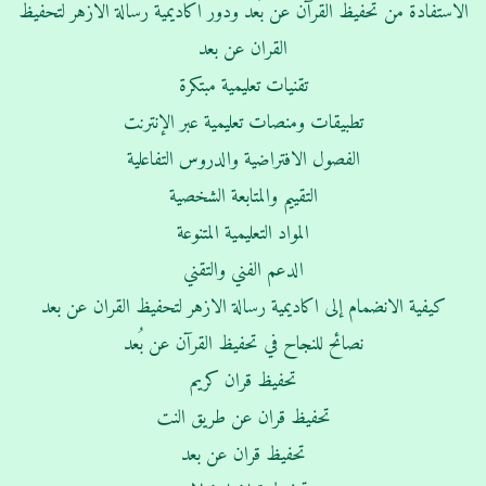
الاستفادة من تحفيظ القرآن عن بُعد ودور اكاديمية رسالة الازهر لتحفيظ
القران عن بعد
تقنيات تعليمية مبتكرة
تطبيقات ومنصات تعليمية عبر الإنترنت
الفصول الافتراضية والدروس التفاعلية
التقييم والمتابعة الشخصية
المواد التعليمية المتنوعة
الدعم الفني والتقني
كيفية الانضمام إلى اكاديمية رسالة الازهر لتحفيظ القران عن بعد
نصائح للنجاح في تحفيظ القرآن عن بُعد
تحفيظ قران كريم
تحفيظ قران عن طريق النت
تحفيظ قران عن بعد