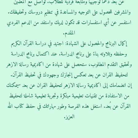
عن بعد دعمًا توجيهيًا ومتابعة فردية للطلاب. تواصل مع المعلمين
والمشرفين للحصول على التوجيه والمساعدة في تنظيم دروسك وتحفيظك.
استفسر عن أي استفسارات قد تكون لديك واستفد من الدعم الفردي
المقدم.
إكمال البرنامج والحصول على الشهادة: اجتهد في دراسة القرآن الكريم
وحفظه وتلاوته بناءً على برنامج الدراسة. عند اكتمال برنامج الدراسة
وتحقيق التقدم المطلوب، ستحصل على شهادة من اكاديمية رسالة الازهر
لتحفيظ القران عن بعد تعكس إنجازك وجهودك في تحفيظ القرآن.
إن انضمامك إلى اكاديمية رسالة الازهر لتحفيظ القران عن بعد سيمكنك
من الاستفادة من تقنيات تعليمية مبتكرة وتجربة تعليمية شاملة لتحفيظ
القرآن عن بُعد. استغل هذه الفرصة وطور مهاراتك في حفظ كتاب الله
العزيز.