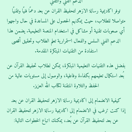
الدعم الفني والتقني
توفر اكاديمية رسالة الازهر لتحفيظ القران عن بعد دعمًا فنيًا وتقنيًا
متواصلا للطلاب، حيث يمكنهم الحصول على المساعدة في حال واجهوا
أي صعوبات تقنية أو مشاكل في استخدام المنصة التعليمية. يضمن هذا
الدعم الفني السلس والفعال استمرارية تعلم الطلاب وتحقيق أقصى
استفادة من التقنيات المبتكرة المقدمة.
بفضل هذه التقنيات التعليمية المبتكرة، يمكن لطلاب تحفيظ القرآن عن
بُعد استكمال تعليمهم بكفاءة وفاعلية، والوصول إلى مستويات عالية من
الحفظ والتلاوة المتقنة لكتاب الله العزيز.
كيفية الانضمام إلى اكاديمية رسالة الازهر لتحفيظ القران عن بعد
إذا كنت ترغب في الانضمام إلى اكاديمية رسالة الازهر لتحفيظ القران
عن بعد لتحفيظ القرآن عن بُعد، يمكنك اتباع الخطوات التالية: