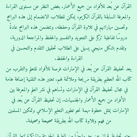
القرآن عن بُعد للأفراد من جميع الأعمار. بغض النظر عن مستوى القراءة
والمعرفة السابقة بالقرآن الكريم، يمكن للطلاب الانضمام إلى هذه البرامج
وتحسين مهاراتهم في تلاوة القرآن وحفظه. وتتضمن هذه البرامج عادةً
دروسًا تفاعلية تركز على التجويد والتفسير والحفظ والمراجعة الدورية،
وتقدم بشكل منهجي يسهل على الطلاب تحقيق التقدم والتحسين في
القراءة والحفظ.
يعد تحفيظ القرآن عن بُعد في الإمارات فرصة للأفراد للتعلم والتقرب من
كتاب الله العظيم بطريقة مريحة وملائمة لهم. تعتبر هذه التقنية إضافة هامة
في مجال تحفيظ القرآن في الإمارات وتساهم في نشر العلم والمعرفة بين
الأفراد من جميع الأعمار والجنسيات. إن تحفيظ القرآن عن بُعد في
الإمارات يمثل خطوة مهمة نحو تطوير التعليم الإسلامي وتمكين المسلمين
من فهم وتلاوة كتاب الله بطريقة صحيحة وصحيفة.
يعتبر تحفيظ قران عن بعد واحدًا من الطرق الحديثة والمبتكرة لتعلم القرآن