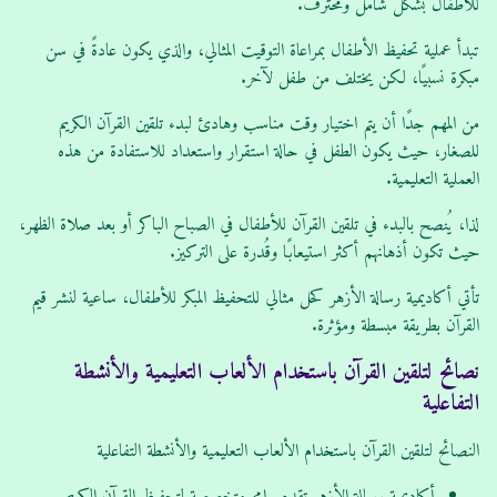
للأطفال بشكل شامل ومحترف.
تبدأ عملية تحفيظ الأطفال بمراعاة التوقيت المثالي، والذي يكون عادةً في سن
مبكرة نسبيًا، لكن يختلف من طفل لآخر.
من المهم جدًا أن يتم اختيار وقت مناسب وهادئ لبدء تلقين القرآن الكريم
للصغار، حيث يكون الطفل في حالة استقرار واستعداد للاستفادة من هذه
العملية التعليمية.
لذا، يُنصح بالبدء في تلقين القرآن للأطفال في الصباح الباكر أو بعد صلاة الظهر،
حيث تكون أذهانهم أكثر استيعابًا وقُدرة على التركيز.
تأتي أكاديمية رسالة الأزهر كحل مثالي للتحفيظ المبكر للأطفال، ساعية لنشر قيم
القرآن بطريقة مبسطة ومؤثرة.
نصائح لتلقين القرآن باستخدام الألعاب التعليمية والأنشطة
التفاعلية
النصائح لتلقين القرآن باستخدام الألعاب التعليمية والأنشطة التفاعلية