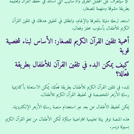
كما سيتعرف على أفضل الطرق والأساليب التي تساعد في حفظ القرآن وتعليمه
بطريقة مشوقة وملهمة للصغار.
استعد لرحلة مليئة بالمعرفة والإلهام، وانطلق في تحقيق هدفك في تلقين القرآن
الكريم للأطفال بأسلوب محفز وفعال.
أهمية تلقين القرآن الكريم للصغار: الأساس لبناء شخصية
قوية
كيف يمكن البدء في تلقين القرآن للأطفال بطريقة
فعّالة؟
للبدء في تلقين القرآن الكريم للأطفال بطريقة فعّالة، يُمكن الاستعانة بأكاديمية
رسالة الأزهر المتخصصة في تحفيظ القرآن الكريم للأطفال.
يمكن تحفيظ الأطفال عن بعد عبر استخدام منصة رسالة الأزهر الإلكترونية.
هذه المنصة توفر بيئة تعليمية افتراضية مبتكرة تُمكن الأطفال من تعلم القرآن الكريم
بسهولة ويسر.