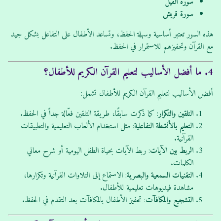
سورة الفيل
سورة قريش
هذه السور تعتبر أساسية وسهلة الحفظ، وتساعد الأطفال على التفاعل بشكل جيد
مع القرآن وتحفيزهم للاستمرار في الحفظ.
4. ما أفضل الأساليب لتعليم القرآن الكريم للأطفال؟
أفضل الأساليب لتعليم القرآن الكريم للأطفال تشمل:
التلقين والتكرار
: كما ذكرت سابقًا، طريقة التلقين فعّالة جداً في الحفظ.
التعليم بالأنشطة التفاعلية
: مثل استخدام الألعاب التعليمية والتطبيقات
القرآنية.
الربط بين الآيات
: ربط الآيات بحياة الطفل اليومية أو شرح معاني
الكلمات.
التقنيات السمعية والبصرية
: الاستماع إلى التلاوات القرآنية وتكرارها،
مشاهدة فيديوهات تعليمية للأطفال.
التشجيع والمكافآت
: تحفيز الأطفال بالمكافآت بعد التقدم في الحفظ.