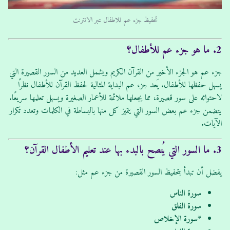
تحفيظ جزء عم للاطفال عبر الانترنت
2. ما هو جزء عم للأطفال؟
جزء عم هو الجزء الأخير من القرآن الكريم ويشمل العديد من السور القصيرة التي
يسهل حفظها للأطفال. يَعد جزء عم البداية المثالية لحفظ القرآن للأطفال نظرًا
لاحتوائه على سور قصيرة، مما يجعلها ملائمة للأعمار الصغيرة ويسهل تعلمها سريعًا.
يتضمن جزء عم بعض السور التي يتميز كل منها بالبساطة في الكلمات وتعدد تكرار
الآيات.
3. ما السور التي يُنصح بالبدء بها عند تعليم الأطفال القرآن؟
يفضل أن تبدأ بتحفيظ السور القصيرة من جزء عم مثل:
سورة الناس
سورة الفلق
*سورة الإخلاص