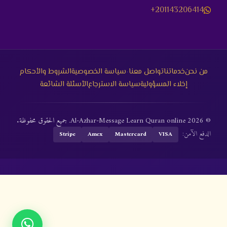
+201143206414
·
من نحن
خدماتنا
تواصل معنا
سياسة الخصوصية
الشروط والأحكام
إخلاء المسؤولية
سياسة الاسترجاع
الأسئلة الشائعة
© 2026 Al-Azhar-Message Learn Quran online. جميع الحقوق محفوظة.
الدفع الآمن:
Stripe
Amex
Mastercard
VISA