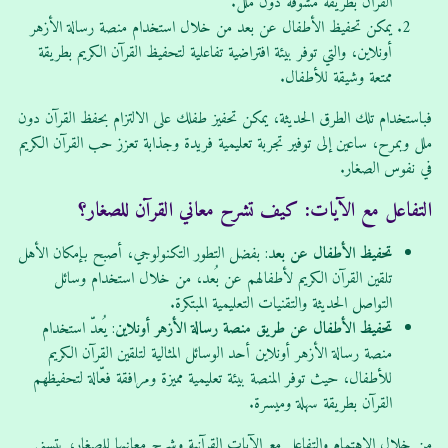
القرآن بطريقة مشوقة دون ملل.
يمكن تحفيظ الأطفال عن بعد من خلال استخدام منصة رسالة الأزهر
أونلاين، والتي توفر بيئة افتراضية تفاعلية لتحفيظ القرآن الكريم بطريقة
ممتعة وشيقة للأطفال.
فباستخدام تلك الطرق الحديثة، يمكن تحفيز طفلك على الالتزام بحفظ القرآن دون
ملل وبمرح، ساعين إلى توفير تجربة تعليمية فريدة وجذابة تعزز حب القرآن الكريم
في نفوس الصغار.
التفاعل مع الآيات: كيف تشرح معاني القرآن للصغار؟
تحفيظ الأطفال عن بعد
: بفضل التطور التكنولوجي، أصبح بإمكان الأهل
تلقين القرآن الكريم لأطفالهم عن بُعد، من خلال استخدام وسائل
التواصل الحديثة والتقنيات التعليمية المبتكرة.
تحفيظ الأطفال عن طريق منصة رسالة الأزهر أونلاين
: يُعدّ استخدام
منصة رسالة الأزهر أونلاين أحد الوسائل المثالية لتلقين القرآن الكريم
للأطفال، حيث توفر المنصة بيئة تعليمية مميزة ومرافقة فعّالة لتحفيظهم
القرآن بطريقة سهلة وميسرة.
من خلال الاهتمام والتفاعل مع الآيات القرآنية وشرح معانيها للصغار، يتسنى