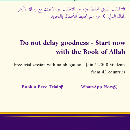
ت
المقال السابق
تحفيظ جزء عم للاطفال عبر الانترنت مع رسالة الأزهر
المقال التالي
جزء عم تحفيظ للأطفال بالتجويد
ص
فّ
ح
Do not delay goodness - Start now
ا
with the Book of Allah
ل
م
Free trial session with no obligation - Join 12,000 students
ق
from 45 countries
ا
Book a Free Trial
WhatsApp Now
ل
ا
ت