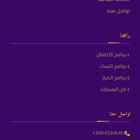
تواصل معنا
برامجنا
برنامج الأطفال
برنامج النساء
برنامج الكبار
كل المسارات
تواصل معنا
+201143206414