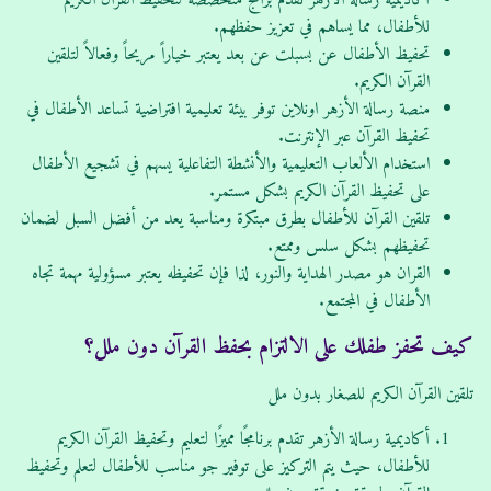
أكاديمية رسالة الأزهر تقدم برامج متخصصة لتحفيظ القرآن الكريم
للأطفال، مما يساهم في تعزيز حفظهم.
تحفيظ الأطفال عن بسبلت عن بعد يعتبر خياراً مريحاً وفعالاً لتلقين
القرآن الكريم.
منصة رسالة الأزهر اونلاين توفر بيئة تعليمية افتراضية تساعد الأطفال في
تحفيظ القرآن عبر الإنترنت.
استخدام الألعاب التعليمية والأنشطة التفاعلية يسهم في تشجيع الأطفال
على تحفيظ القرآن الكريم بشكل مستمر.
تلقين القرآن للأطفال بطرق مبتكرة ومناسبة يعد من أفضل السبل لضمان
تحفيظهم بشكل سلس وممتع.
القران هو مصدر الهداية والنور، لذا فإن تحفيظه يعتبر مسؤولية مهمة تجاه
الأطفال في المجتمع.
كيف تحفز طفلك على الالتزام بحفظ القرآن دون ملل؟
تلقين القرآن الكريم للصغار بدون ملل
أكاديمية رسالة الأزهر تقدم برنامجًا مميزًا لتعليم وتحفيظ القرآن الكريم
للأطفال، حيث يتم التركيز على توفير جو مناسب للأطفال لتعلم وتحفيظ