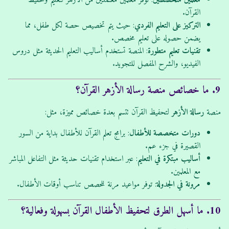
معلمين متخصصين
: توفر معلمين معتمدين من الأزهر لتعليم وتحفيظ
القرآن.
التركيز على التعليم الفردي
: حيث يتم تخصيص حصة لكل طفل، مما
يضمن حصوله على تعليم مخصص.
تقنيات تعليم متطورة
: المنصة تستخدم أساليب التعليم الحديثة مثل دروس
الفيديو، والشرح المفصل للتجويد.
9. ما خصائص منصة رسالة الأزهر القرآن؟
منصة
رسالة الأزهر
لتحفيظ القرآن تتسم بعدة خصائص مميزة، مثل:
دورات متخصصة للأطفال
: برامج تعلم القرآن للأطفال بداية من السور
القصيرة في جزء عم.
أساليب مبتكرة في التعليم
: عبر استخدام تقنيات حديثة مثل التفاعل المباشر
مع المعلمين.
مرونة في الجدولة
: توفر مواعيد مرنة للحصص تناسب أوقات الأطفال.
10. ما أسهل الطرق لتحفيظ الأطفال القرآن بسهولة وفعالية؟