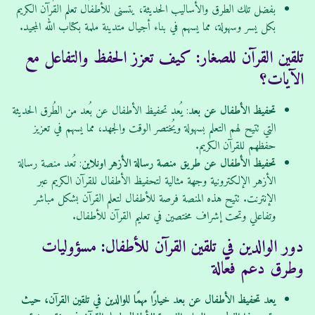
بفضل تلك الطرق والأساليب الحديثة، يتسنى للأطفال تعلم القرآن الكريم
بكل يسر وسهولة، مما يسهم في بناء أجيال متدينة ملمة بكتاب الله المجيد.
تلقين القرآن للصغار: كيف تعزز الحفظ والتفاعل مع
الآيات؟
تحفيظ الأطفال عن بعد
: يُعد تحفيظ الأطفال عن بُعد من الطُرق الحديثة
التي تتيح لهم التعلم بسهولة ويُختصر الوقت والجهد، مما يسهم في تعزيز
حفظهم للقرآن الكريم.
تحفيظ الأطفال عن طريق منصة رسالة الأزهر اونلاين
: تُعد منصة رسالة
الأزهر الإلكترونية وجهة مثالية لتحفيظ الأطفال للقرآن الكريم عبر
الإنترنت. تتيح هذه المنصة فرصة للأطفال لتعلم القرآن بشكل مباشر
وتفاعلي وتحت إشراف مختصين في تعليم القرآن للأطفال.
دور الوالدين في تلقين القرآن للأطفال: مسؤوليات
وطرق دعم فعّالة
يعد تحفيظ الأطفال عن بعد خيارًا مهمًا للوالدين في تلقين القرآن، حيث