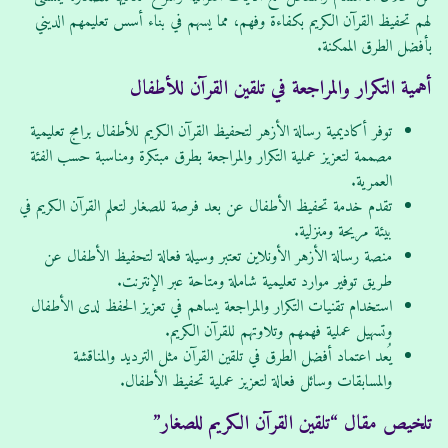
لهم تحفيظ القرآن الكريم بكفاءة وفهم، مما يسهم في بناء أسس تعليمهم الديني
بأفضل الطرق الممكنة.
أهمية التكرار والمراجعة في تلقين القرآن للأطفال
توفر أكاديمية رسالة الأزهر لتحفيظ القرآن الكريم للأطفال برامج تعليمية
مصممة لتعزيز عملية التكرار والمراجعة بطرق مبتكرة ومناسبة حسب الفئة
العمرية.
تقدم خدمة تحفيظ الأطفال عن بعد فرصة للصغار لتعلم القرآن الكريم في
بيئة مريحة ومنزلية.
منصة رسالة الأزهر الأونلاين تعتبر وسيلة فعالة لتحفيظ الأطفال عن
طريق توفير موارد تعليمية شاملة ومتاحة عبر الإنترنت.
استخدام تقنيات التكرار والمراجعة يساهم في تعزيز الحفظ لدى الأطفال
وتسهيل عملية فهمهم وتلاوتهم للقرآن الكريم.
يُعد اعتماد أفضل الطرق في تلقين القرآن مثل الترديد والمناقشة
والمسابقات وسائل فعالة لتعزيز عملية تحفيظ الأطفال.
تلخيص مقال “تلقين القرآن الكريم للصغار”