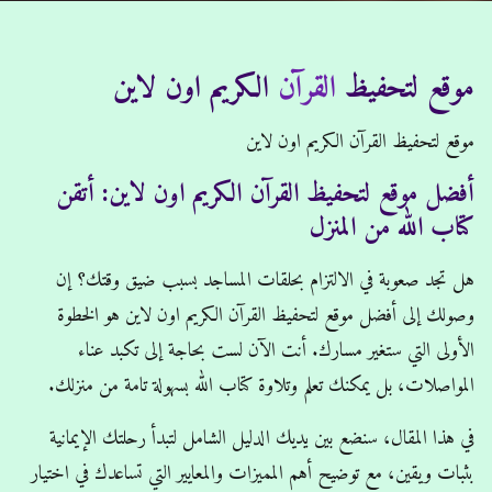
موقع لتحفيظ القرآن الكريم اون لاين
موقع لتحفيظ
القرآن
الكريم اون لاين
Home
/
موقع لتحفيظ القرآن الكريم اون لاين
موقع لتحفيظ القرآن الكريم اون لاين
أفضل موقع لتحفيظ القرآن الكريم اون لاين: أتقن
كتاب الله من المنزل
هل تجد صعوبة في الالتزام بحلقات المساجد بسبب ضيق وقتك؟ إن
وصولك إلى أفضل موقع لتحفيظ القرآن الكريم اون لاين هو الخطوة
الأولى التي ستغير مسارك. أنت الآن لست بحاجة إلى تكبد عناء
المواصلات، بل يمكنك تعلم وتلاوة كتاب الله بسهولة تامة من منزلك.
في هذا المقال، سنضع بين يديك الدليل الشامل لتبدأ رحلتك الإيمانية
بثبات ويقين، مع توضيح أهم المميزات والمعايير التي تساعدك في اختيار