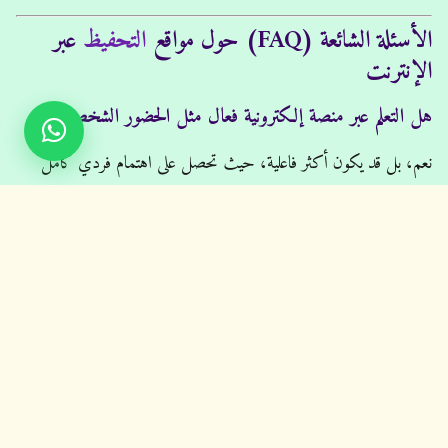
الأسئلة الشائعة (FAQ) حول مواقع
التحفيظ
عبر
الإنترنت
هل التعلم عبر منصة إلكترونية فعال مثل الحضور الشخصي؟
نعم، بل قد يكون أكثر فاعلية، حيث تحصل على اهتمام فردي كامل
يساعدك على تحسين التلاوة وتسريع الحفظ بشكل ملحوظ.
هل الموقع مناسب للكبار والأطفال؟
نعم، يتم تقديم برامج مخصصة تناسب جميع الأعمار باستخدام أساليب
تعليمية حديثة.
ما هو المنهج المتبع في تعليم التلاوة؟
يعتمد التعليم على التلقين، الفهم، وتطبيق أحكام التجويد عملياً لضمان
التلاوة الصحيحة.