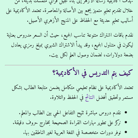
تهدف أكاديمية رسالة الأزهر إلى بناء جيل قرآني متمسك بدينه، من
خلال تقديم تعليم متميز يجمع بين الأصالة والمعاصرة. تعتمد الأكاديمية على
أساليب تعليم حديثة مع الحفاظ على المنهج الأزهري الأصيل.
نقدم باقات اشتراك متنوعة تناسب الجميع، حيث أن السعر مدروس بعناية
ليكون في متناول الجميع، وقد يبدأ الاشتراك الشهري بمبلغ رمزي يعادل
بضعة دولارات، لضمان وصول العلم لكل بيت.
كيف يتم التدريس في الأكاديمية؟
تعتمد الأكاديمية على نظام تعليمي متكامل يضمن متابعة الطالب بشكل
مستمر وتحقيق أفضل
النتائج
في الحفظ والتلاوة.
نقدم دروس مباشرة تتيح التفاعل الحي بين الطالب والمعلم.
نركز على تطوير مهارات القراءة الصحيحة بمخارج حروف دقيقة.
نوفر دورات متخصصة في اللغة العربية لغير الناطقين بها.