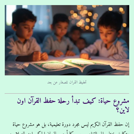
تحفيظ القران للصغار عن بعد
مشروع حياة: كيف تبدأ رحلة حفظ القرآن اون
لاين؟
إن حفظ القرآن الكريم ليس مجرد دورة تعليمية، بل هو مشروع حياة