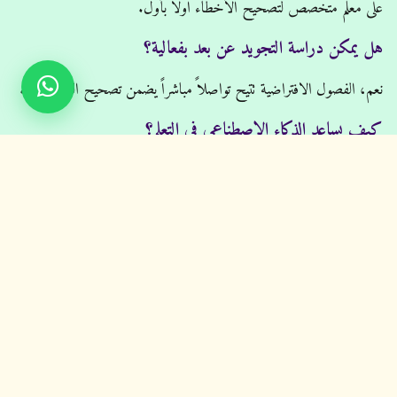
على معلم متخصص لتصحيح الأخطاء أولاً بأول.
هل يمكن دراسة التجويد عن بعد بفعالية؟
نعم، الفصول الافتراضية تتيح تواصلاً مباشراً يضمن تصحيح النطق بدقة.
كيف يساعد الذكاء الاصطناعي في التعلم؟
يقارن تلاوتك بالنطق الصحيح ويحدد الأخطاء بدقة، مما يساعدك على
التحسن بسرعة.
هل أحتاج إلى تطبيق معين؟
يفضل استخدام تطبيق المنصة للحصول على تجربة أفضل وتنبيهات
مستمرة.
كم يستغرق حفظ القرآن كاملاً؟
في المتوسط، يمكن إتمام الحفظ خلال عامين مع الالتزام والمراجعة