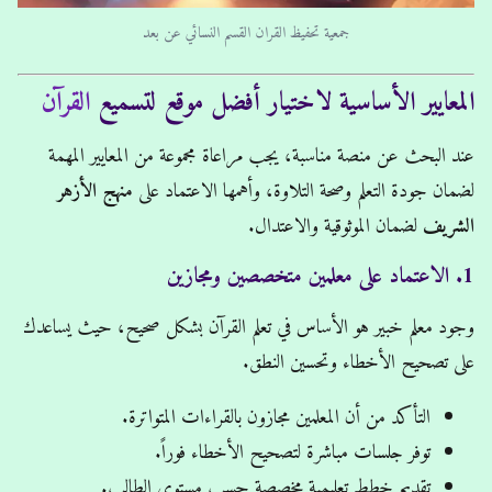
جمعية تحفيظ القران القسم النسائي عن بعد
المعايير الأساسية لاختيار أفضل موقع لتسميع
القرآن
عند البحث عن منصة مناسبة، يجب مراعاة مجموعة من المعايير المهمة
لضمان جودة التعلم وصحة التلاوة، وأهمها الاعتماد على
منهج الأزهر
الشريف
لضمان الموثوقية والاعتدال.
1. الاعتماد على معلمين متخصصين ومجازين
وجود معلم خبير هو الأساس في تعلم القرآن بشكل صحيح، حيث يساعدك
على تصحيح الأخطاء وتحسين النطق.
التأكد من أن المعلمين مجازون بالقراءات المتواترة.
توفر جلسات مباشرة لتصحيح الأخطاء فوراً.
تقديم خطط تعليمية مخصصة حسب مستوى الطالب.