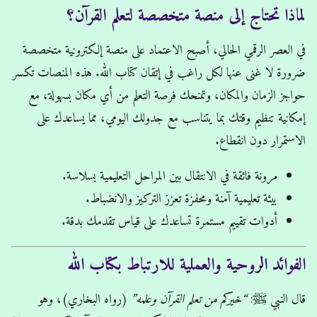
لماذا تحتاج إلى منصة متخصصة لتعلم القرآن؟
في العصر الرقمي الحالي، أصبح الاعتماد على منصة إلكترونية متخصصة
ضرورة لا غنى عنها لكل راغب في إتقان كتاب الله. هذه المنصات تكسر
حواجز الزمان والمكان، وتمنحك فرصة التعلم من أي مكان بسهولة، مع
إمكانية تنظيم وقتك بما يتناسب مع جدولك اليومي، مما يساعدك على
الاستمرار دون انقطاع.
مرونة فائقة في الانتقال بين المراحل التعليمية بسلاسة.
بيئة تعليمية آمنة ومحفزة تعزز التركيز والانضباط.
أدوات تقييم مستمرة تساعدك على قياس تقدمك بدقة.
الفوائد الروحية والعملية للارتباط بكتاب الله
قال النبي ﷺ:
“خيركم من تعلم القرآن وعلمه”
(رواه البخاري)، وهو