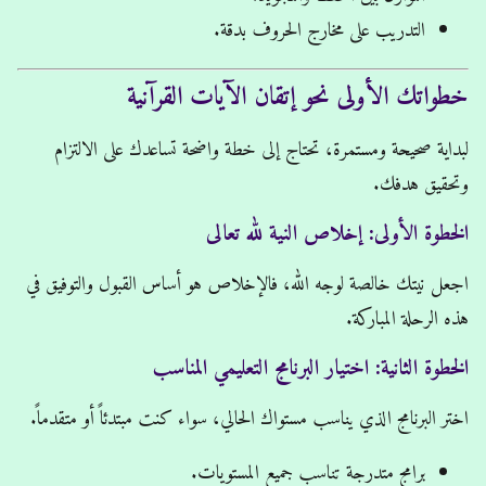
التدريب على مخارج الحروف بدقة.
خطواتك الأولى نحو إتقان الآيات القرآنية
لبداية صحيحة ومستمرة، تحتاج إلى خطة واضحة تساعدك على الالتزام
وتحقيق هدفك.
الخطوة الأولى: إخلاص النية لله تعالى
اجعل نيتك خالصة لوجه الله، فالإخلاص هو أساس القبول والتوفيق في
هذه الرحلة المباركة.
الخطوة الثانية: اختيار البرنامج التعليمي المناسب
اختر البرنامج الذي يناسب مستواك الحالي، سواء كنت مبتدئاً أو متقدماً.
برامج متدرجة تناسب جميع المستويات.