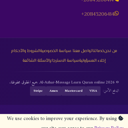
+201143206414
+201143206414
·
من نحن
خدماتنا
تواصل معنا
سياسة الخصوصية
الشروط والأحكام
إخلاء المسؤولية
سياسة الاسترجاع
الأسئلة الشائعة
© 2026 Al-Azhar-Message Learn Quran online. جميع الحقوق محفوظة.
الدفع الآمن:
Stripe
Amex
Mastercard
VISA
We use cookies to improve your experience. By using