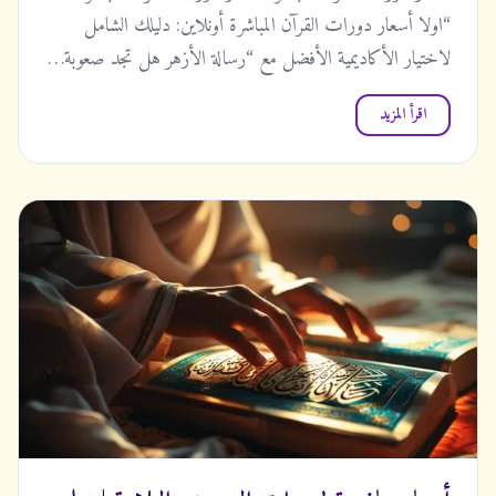
“اولا أسعار دورات القرآن المباشرة أونلاين: دليلك الشامل
لاختيار الأكاديمية الأفضل مع “رسالة الأزهر هل تجد صعوبة…
اقرأ المزيد