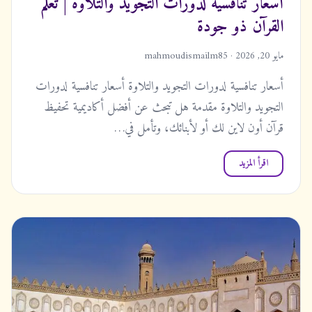
أسعار تنافسية لدورات التجويد والتلاوة | تعلم
القرآن ذو جودة
مايو 20, 2026 · mahmoudismailm85
أسعار تنافسية لدورات التجويد والتلاوة أسعار تنافسية لدورات
التجويد والتلاوة مقدمة هل تبحث عن أفضل أكاديمية تحفيظ
قرآن أون لاين لك أو لأبنائك، وتأمل في…
اقرأ المزيد