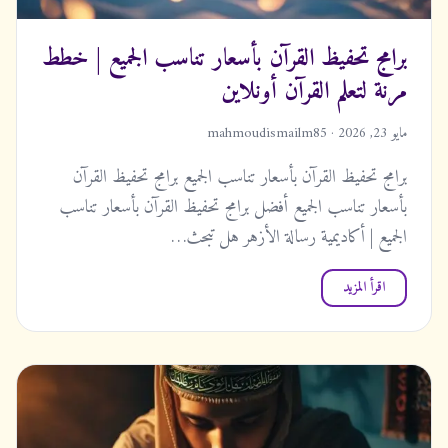
برامج تحفيظ القرآن بأسعار تناسب الجميع | خطط
مرنة لتعلم القرآن أونلاين
مايو 23, 2026 · mahmoudismailm85
برامج تحفيظ القرآن بأسعار تناسب الجميع برامج تحفيظ القرآن
بأسعار تناسب الجميع أفضل برامج تحفيظ القرآن بأسعار تناسب
الجميع | أكاديمية رسالة الأزهر هل تبحث…
اقرأ المزيد