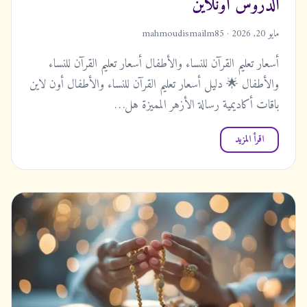
الدروس أونلاين
مايو 20, 2026 · mahmoudismailm85
أسعار تعليم القرآن للنساء والأطفال أسعار تعليم القرآن للنساء
والأطفال 🌟 دليل أسعار تعليم القرآن للنساء والأطفال أون لاين
باقات أكاديمية رسالة الأزهر المميزة هل…
اقرأ المزيد