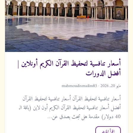
أسعار تنافسية لتحفيظ القرآن الكريم أونلاين |
أفضل الدورات
مايو 20, 2026 · mahmoudismailm85
أسعار تنافسية لتحفيظ القرآن أسعار تنافسية لتحفيظ القرآن
أفضل أسعار تنافسية لتحفيظ القرآن الكريم أون لاين (باقة الـ
40 دولار) مقدمة هل تبحث بصدق عن…
اقرأ المزيد