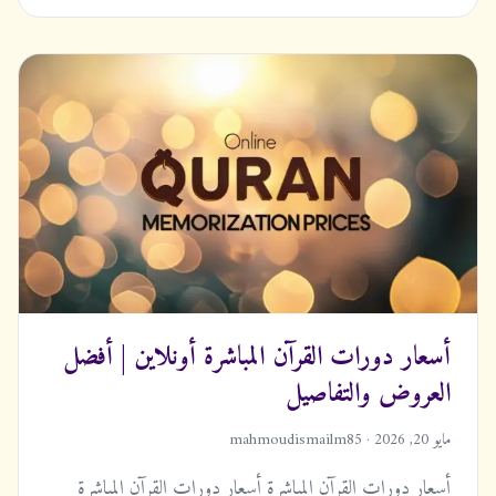
أسعار دورات القرآن المباشرة أونلاين | أفضل
العروض والتفاصيل
مايو 20, 2026 · mahmoudismailm85
أسعار دورات القرآن المباشرة أسعار دورات القرآن المباشرة