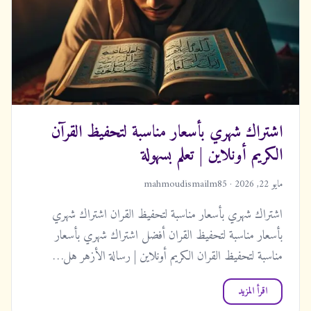
اشتراك شهري بأسعار مناسبة لتحفيظ القرآن
الكريم أونلاين | تعلم بسهولة
مايو 22, 2026 · mahmoudismailm85
اشتراك شهري بأسعار مناسبة لتحفيظ القران اشتراك شهري
بأسعار مناسبة لتحفيظ القران أفضل اشتراك شهري بأسعار
مناسبة لتحفيظ القران الكريم أونلاين | رسالة الأزهر هل…
اقرأ المزيد