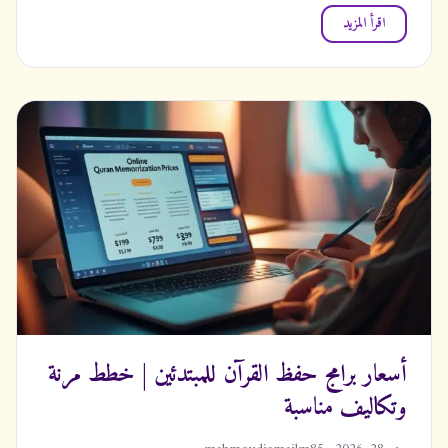
اقرأ المزيد
أسعار برامج حفظ القرآن للمبتدئين | خطط مرنة
وتكاليف مناسبة