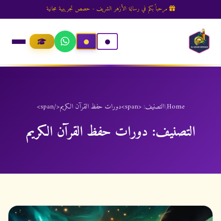
مرحباً بكم في رسالة الأزهر الشريف - حصص تجريبية مجانية
Home
/
التصنيف: <span>دورات حفظ القرآن الكريم</span>
التصنيف:
دورات حفظ القرآن الكريم