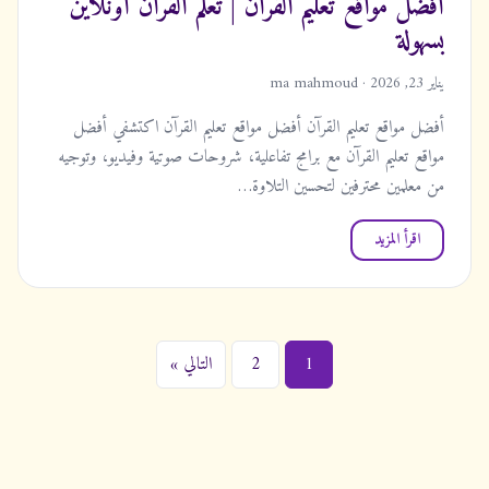
أفضل مواقع تعليم القرآن | تعلم القرآن أونلاين
بسهولة
يناير 23, 2026 · ma mahmoud
أفضل مواقع تعليم القرآن أفضل مواقع تعليم القرآن اكتشفي أفضل
مواقع تعليم القرآن مع برامج تفاعلية، شروحات صوتية وفيديو، وتوجيه
من معلمين محترفين لتحسين التلاوة…
اقرأ المزيد
ت
1
2
التالي »
ع
د
د