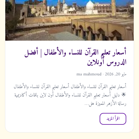
أسعار تعليم القرآن للنساء والأطفال | أفضل
الدروس أونلاين
مايو 20, 2026 · ma mahmoud
أسعار تعليم القرآن للنساء والأطفال أسعار تعليم القرآن للنساء والأطفال
🌟 دليل أسعار تعليم القرآن للنساء والأطفال أون لاين باقات أكاديمية
رسالة الأزهر المميزة هل…
اقرأ المزيد