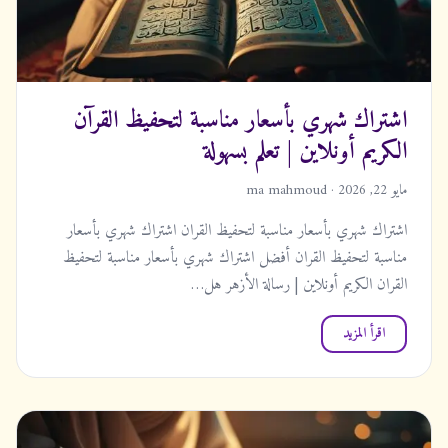
اشتراك شهري بأسعار مناسبة لتحفيظ القرآن
الكريم أونلاين | تعلم بسهولة
مايو 22, 2026 · ma mahmoud
اشتراك شهري بأسعار مناسبة لتحفيظ القران اشتراك شهري بأسعار
مناسبة لتحفيظ القران أفضل اشتراك شهري بأسعار مناسبة لتحفيظ
القران الكريم أونلاين | رسالة الأزهر هل…
اقرأ المزيد