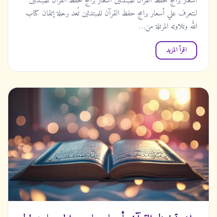
أسعار برامج حفظ القرآن للمبتدئين أسعار برامج حفظ القرآن للمبتدئين
لنتعرف علي أسعار برامج حفظ القرآن للمبتدئين تُعد رحلة إتقان كتاب
الله وتلاوته المرتلة من…
اقرأ المزيد