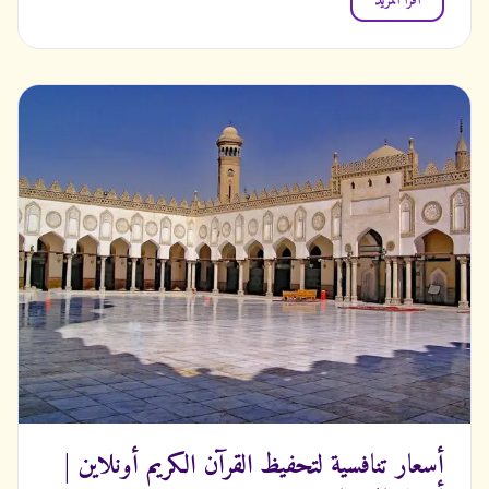
اقرأ المزيد
أسعار تنافسية لتحفيظ القرآن الكريم أونلاين |