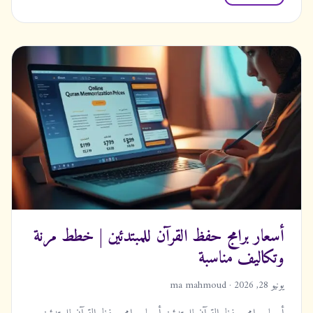
أسعار برامج حفظ القرآن للمبتدئين | خطط مرنة
وتكاليف مناسبة
يونيو 28, 2026 · ma mahmoud