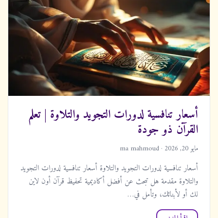
أسعار تنافسية لدورات التجويد والتلاوة | تعلم
القرآن ذو جودة
مايو 20, 2026 · ma mahmoud
أسعار تنافسية لدورات التجويد والتلاوة أسعار تنافسية لدورات التجويد
والتلاوة مقدمة هل تبحث عن أفضل أكاديمية تحفيظ قرآن أون لاين
لك أو لأبنائك، وتأمل في…