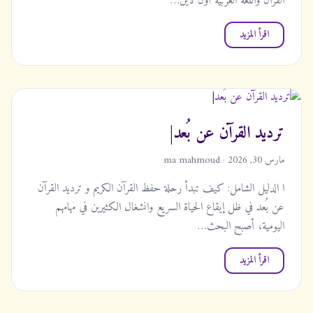
القرآن واللغة العربية أون لاين…
اقرأ المزيد
ترديد القرآن عن بُعد|
مارس 30, 2026 · ma mahmoud
ا الدليل الشامل: كيف تبدأ رحلة حفظ القرآن الكريم و ترديد القرآن
عن بُعد في ظل إيقاع الحياة السريع وانشغال الكثيرين في مهامهم
اليومية، أصبح البحث…
اقرأ المزيد