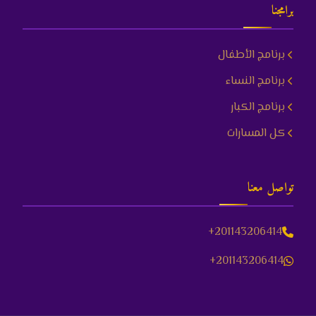
برامجنا
برنامج الأطفال
برنامج النساء
برنامج الكبار
كل المسارات
تواصل معنا
+201143206414
+201143206414