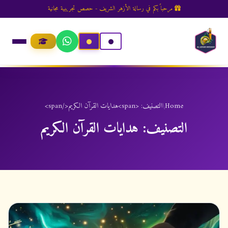
مرحباً بكم في رسالة الأزهر الشريف - حصص تجريبية مجانية
Home
/
التصنيف: <span>هدايات القرآن الكريم</span>
التصنيف:
هدايات القرآن الكريم