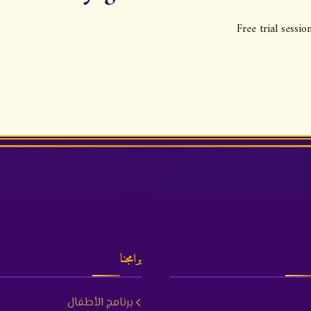
Free trial sessi
برامجنا
برنامج الأطفال