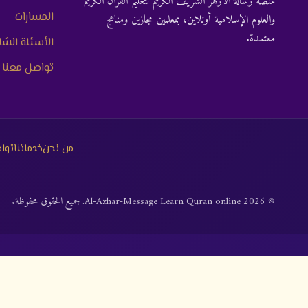
منصة رسالة الأزهر الشريف الكريم لتعليم القرآن الكريم
المسارات
والعلوم الإسلامية أونلاين، بمعلمين مجازين ومناهج
معتمدة.
الأسئلة الشا
تواصل معنا
من نحن
خدماتنا
توا
© 2026 Al-Azhar-Message Learn Quran online. جميع الحقوق محفوظة.