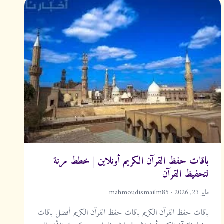
باقات حفظ القرآن الكريم أونلاين | خطط مرنة
لتحفيظ القرآن
مايو 23, 2026 · mahmoudismailm85
باقات حفظ القرآن الكريم باقات حفظ القرآن الكريم أفضل باقات