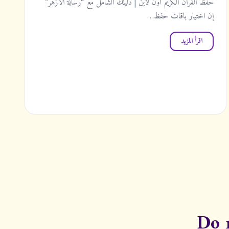
حفظ القرآن الكريم أون لاين | دليلك الشامل مع “رسالة الأزهر”
إن اختيار باقات حفظ…
اقرأ المزيد
Do 