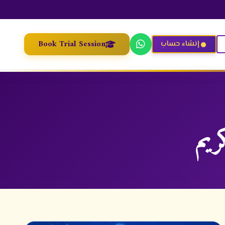
Book Trial Session
إنشاء حساب
ريم