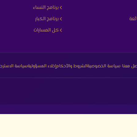
برنامج النساء
ئعة
برنامج الكبار
كل المسارات
·
صل معنا
سياسة الخصوصية
الشروط والأحكام
إخلاء المسؤولية
سياسة الاسترجا