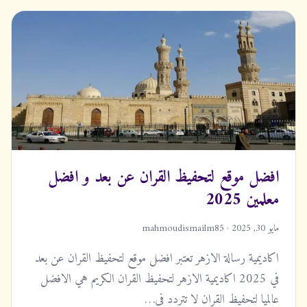
افضل موقع لتحفيظ القران عن بعد و افضل
معلمين 2025
مايو 30, 2025 · mahmoudismailm85
اكاديمية رسالة الازهر تعتبر افضل موقع لتحفيظ القران عن بعد
في 2025 اكاديمية الازهر لتحفيظ القران الكريم هي الافضل
عالميا لتحفيظ القران لا تتردد في…