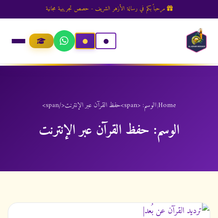
مرحباً بكم في رسالة الأزهر الشريف - حصص تجريبية مجانية
Home
/
الوسم: <span>حفظ القرآن عبر الإنترنت</span>
الوسم:
حفظ القرآن عبر الإنترنت