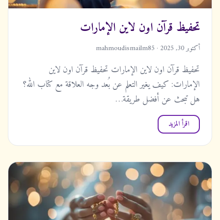
تحفيظ قرآن اون لاين الإمارات
أكتوبر 30, 2025 · mahmoudismailm85
تحفيظ قرآن اون لاين الإمارات تحفيظ قرآن اون لاين
الإمارات: كيف يغير التعلم عن بُعد وجه العلاقة مع كتاب الله؟
هل تبحث عن أفضل طريقة…
اقرأ المزيد