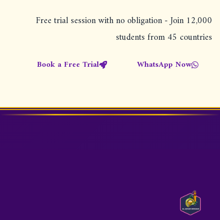
Free trial session with no obligation - Join 12,000
students from 45 countries
Book a Free Trial
WhatsApp Now