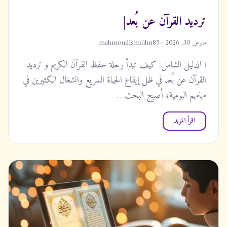
ترديد القرآن عن بُعد|
مارس 30, 2026 · mahmoudismailm85
ا الدليل الشامل: كيف تبدأ رحلة حفظ القرآن الكريم و ترديد
القرآن عن بُعد في ظل إيقاع الحياة السريع وانشغال الكثيرين في
مهامهم اليومية، أصبح البحث…
اقرأ المزيد