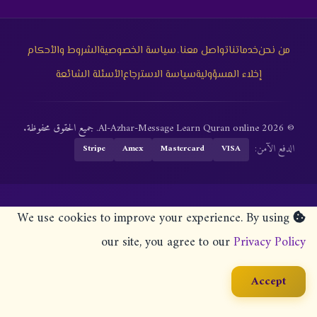
·
من نحن
خدماتنا
تواصل معنا
سياسة الخصوصية
الشروط والأحكام
إخلاء المسؤولية
سياسة الاسترجاع
الأسئلة الشائعة
© 2026 Al-Azhar-Message Learn Quran online. جميع الحقوق محفوظة.
الدفع الآمن:
Stripe
Amex
Mastercard
VISA
We use cookies to improve your experience. By using
our site, you agree to our
Privacy Policy
Accept