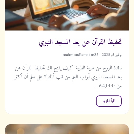
تحفيظ القرآن عن بعد المسجد النبوي
نوفمبر 5, 2025 · mahmoudismailm85
نافذة الروح من طيبة الطيبة: كيف يفتح لك تحفيظ القرآن عن
بعد المسجد النبوي أبواب العلم من قلب ألمانيا؟ هل تعلم أن أكثر
من 64,000…
اقرأ المزيد