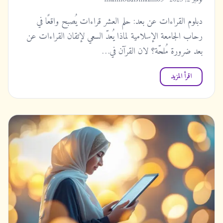
دبلوم القراءات عن بعد: حلم العشر قراءات يُصبح واقعًا في
رحاب الجامعة الإسلامية لماذا يُعدّ السعي لإتقان القراءات عن
بعد ضرورة مُلحّة؟ لان القرآن في…
اقرأ المزيد