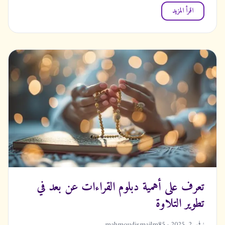
اقرأ المزيد
تعرف على أهمية دبلوم القراءات عن بعد في
تطوير التلاوة
نوفمبر 2, 2025 · mahmoudismailm85