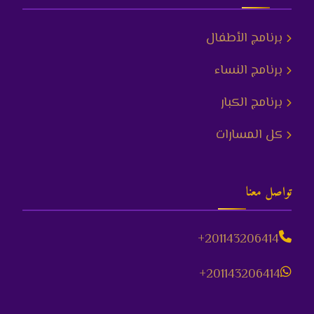
برنامج الأطفال
برنامج النساء
برنامج الكبار
كل المسارات
تواصل معنا
+201143206414
+201143206414