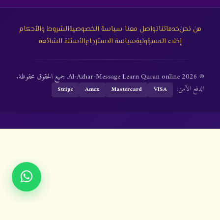
·
من نحن
خدماتنا
تواصل معنا
سياسة الخصوصية
الشروط والأحكام
إخلاء المسؤولية
سياسة الاسترجاع
الأسئلة الشائعة
© 2026 Al-Azhar-Message Learn Quran online. جميع الحقوق محفوظة.
الدفع الآمن:
Stripe
Amex
Mastercard
VISA