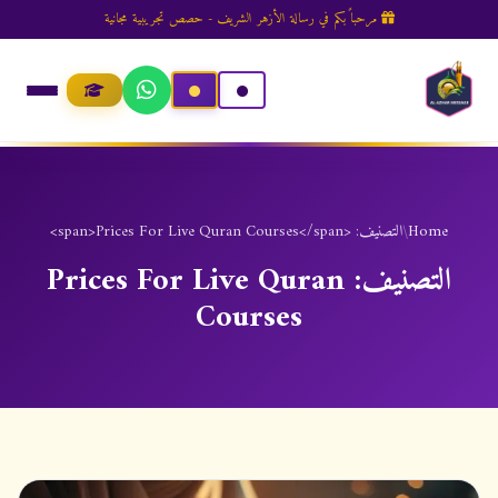
مرحباً بكم في رسالة الأزهر الشريف - حصص تجريبية مجانية
Home
/
التصنيف: <span>Prices For Live Quran Courses</span>
التصنيف:
Prices For Live Quran
Courses