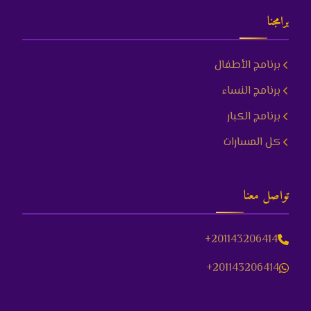
برامجنا
برنامج الأطفال
برنامج النساء
برنامج الكبار
كل المسارات
تواصل معنا
+201143206414
+201143206414